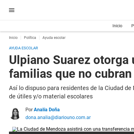
Inicio
P
Inicio
Política
Ayuda escolar
AYUDA ESCOLAR
Ulpiano Suarez otorga 
familias que no cubran
Así lo dispuso para residentes de la Ciudad de 
de útiles y/o material escolares
Por
Analía Doña
dona.analia@diariouno.com.ar