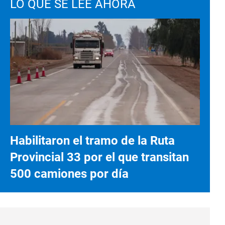
LO QUE SE LEE AHORA
Habilitaron el tramo de la Ruta
Provincial 33 por el que transitan
500 camiones por día