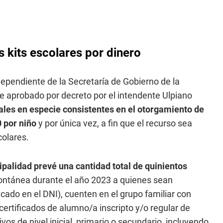
 kits escolares por dinero
ependiente de la Secretaría de Gobierno de la
 aprobado por decreto por el intendente Ulpiano
les en especie consistentes en el otorgamiento de
0 por niño
y por única vez, a fin que el recurso sea
colares.
ipalidad prevé una cantidad total de quinientos
ntánea durante el año 2023 a quienes sean
cado en el DNI), cuenten en el grupo familiar con
ertificados de alumno/a inscripto y/o regular de
os de nivel inicial, primario o secundario, incluyendo