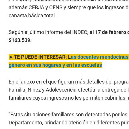
además CEBJA y CENS y siempre que los ingresos del
canasta básica total.
Según el último informe del INDEC,
al 17 de febrero 
$163.539.
►TE PUEDE INTERESAR: L
as docentes mendocinas 
género en sus hogares y en las escuelas
En el anexo en el que figuran más detalles del prog
Familia, Niñez y Adolescencia efectúa la entrega de 
familiares cuyos ingresos no les permiten cubrir las
"Estas situaciones familiares son detectadas por los 
Departamento, brindando atención en diferentes pun