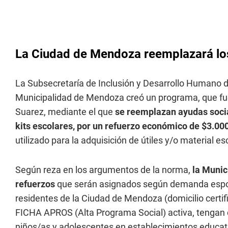
La Ciudad de Mendoza reemplazará los
La Subsecretaría de Inclusión y Desarrollo Humano d
Municipalidad de Mendoza creó un programa, que fue
Suarez, mediante el que
se reemplazan ayudas socia
kits escolares, por un refuerzo económico de $3.00
utilizado para la adquisición de útiles y/o material es
Según reza en los argumentos de la norma,
la Munic
refuerzos
que serán asignados según demanda espo
residentes de la Ciudad de Mendoza (domicilio certifi
FICHA APROS (Alta Programa Social) activa, tengan c
niños/as y adolescentes en establecimientos educativ