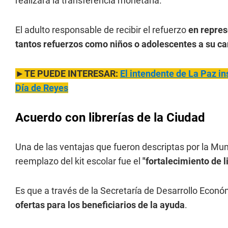
realizará la transferencia monetaria.
El adulto responsable de recibir el refuerzo
en repres
tantos refuerzos como niños o adolescentes a su ca
►TE PUEDE INTERESAR:
El intendente de La Paz in
Día de Reyes
Acuerdo con librerías de la Ciudad
Una de las ventajas que fueron descriptas por la Muni
reemplazo del kit escolar fue el
"fortalecimiento de l
Es que a través de la Secretaría de Desarrollo Económ
ofertas para los beneficiarios de la ayuda
.