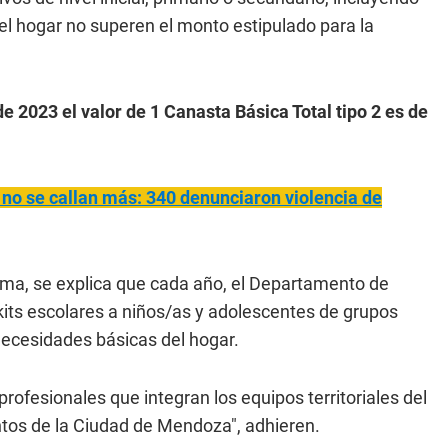
 hogar no superen el monto estipulado para la
de 2023 el valor de 1 Canasta Básica Total tipo 2 es de
no se callan más: 340 denunciaron violencia de
rama, se explica que cada año, el Departamento de
kits escolares a niños/as y adolescentes de grupos
 necesidades básicas del hogar.
profesionales que integran los equipos territoriales del
tos de la Ciudad de Mendoza", adhieren.