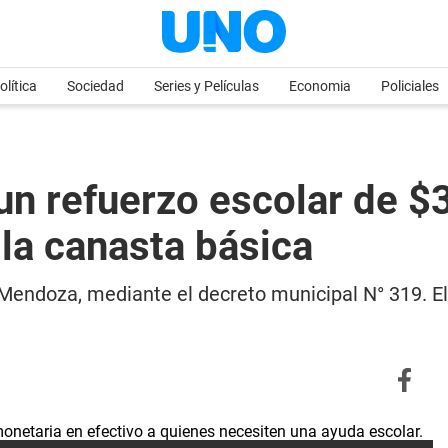
olítica
Sociedad
Series y Películas
Economia
Policiales
un refuerzo escolar de $
 la canasta básica
Mendoza, mediante el decreto municipal N° 319. El 