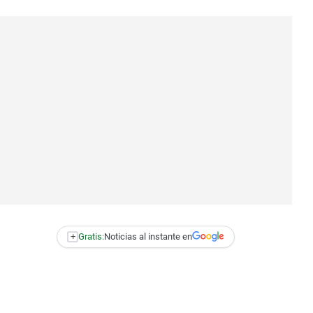
+
Gratis:
Noticias al instante en