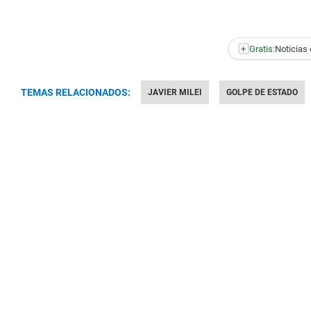
+
Gratis:
Noticias 
TEMAS RELACIONADOS:
JAVIER MILEI
GOLPE DE ESTADO