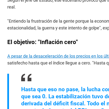
Según el jefe de Estado, ese escenario provocó que l
real.
"Entiendo la frustración de la gente porque la econo
estacionalidad, la guerra y este intento de golpe", exp
El objetivo: "Inflación cero"
A pesar de la desaceleración de los precios en los ú
satisfecho hasta que el índice llegue a cero. "Hasta 
Hasta que eso no pase, la lucha con
que sea 0. La estabilización tuvo 
derivada del déficit fiscal. Todo e