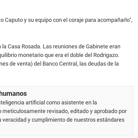
to Caputo y su equipo con el coraje para acompañarlo",
n la Casa Rosada. Las reuniones de Gabinete eran
ilibrio monetario que era el doble del Rodrigazo.
nes de venta) del Banco Central, las deudas de la
r humanos
eligencia artificial como asistente en la
do meticulosamente revisado, editado y aprobado por
su veracidad y cumplimiento de nuestros
estándares