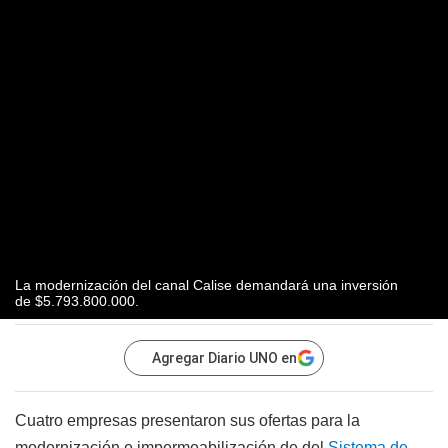
La modernización del canal Calise demandará una inversión
de $5.793.800.000.
Agregar Diario UNO en
Cuatro empresas presentaron sus ofertas para la
modernización e impermeabilización de del
Sistema de