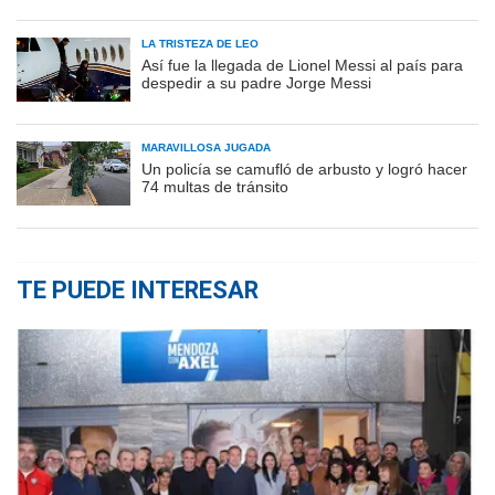
LA TRISTEZA DE LEO
Así fue la llegada de Lionel Messi al país para
despedir a su padre Jorge Messi
MARAVILLOSA JUGADA
Un policía se camufló de arbusto y logró hacer
74 multas de tránsito
TE PUEDE INTERESAR