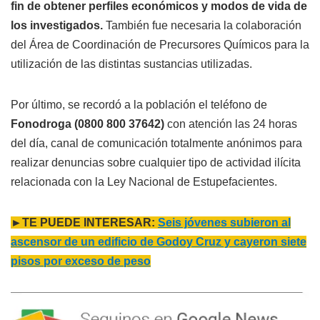
fin de obtener perfiles económicos y modos de vida de
los investigados.
También fue necesaria la colaboración
del Área de Coordinación de Precursores Químicos para la
utilización de las distintas sustancias utilizadas.
Por último, se recordó a la población el teléfono de
Fonodroga (0800 800 37642)
con atención las 24 horas
del día, canal de comunicación totalmente anónimos para
realizar denuncias sobre cualquier tipo de actividad ilícita
relacionada con la Ley Nacional de Estupefacientes.
►TE PUEDE INTERESAR:
Seis jóvenes subieron al
ascensor de un edificio de Godoy Cruz y cayeron siete
pisos por exceso de peso