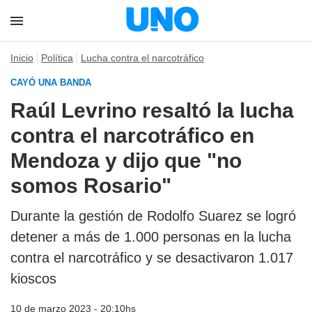
Inicio
Política
Lucha contra el narcotráfico
CAYÓ UNA BANDA
Raúl Levrino resaltó la lucha
contra el narcotráfico en
Mendoza y dijo que "no
somos Rosario"
Durante la gestión de Rodolfo Suarez se logró
detener a más de 1.000 personas en la lucha
contra el narcotráfico y se desactivaron 1.017
kioscos
10 de marzo 2023 - 20:10hs