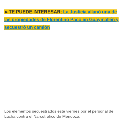
►TE PUEDE INTERESAR:
La Justicia allanó una de
las propiedades de Florentino Paco en Guaymallén y
secuestró un camión
Los elementos secuestrados este viernes por el personal de
Lucha contra el Narcotráfico de Mendoza.