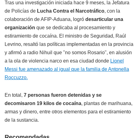
Tras una investigación iniciada hace 9 meses, la Jefatura
de Policías de
Lucha Contra el Narcotráfico
, con la
colaboración de AFIP-Aduana, logró
desarticular una
organización
que se dedicaba al procesamiento y
estiramiento de cocaína. El ministro de Seguridad, Raúl
Levrino, resaltó las políticas implementadas en la provincia
y afirmó a radio Nihuil que "no somos Rosario", en alusión
a la ola de violencia narco en esa ciudad donde
Lionel
Messi fue amenazado al igual que la familia de Antonella
Roccuzzo.
En total,
7 personas fueron detenidas y se
decomisaron 19 kilos de cocaína
, plantas de marihuana,
armas y dinero, entre otros elementos para el estiramiento
de la sustancia.
Recomendadas