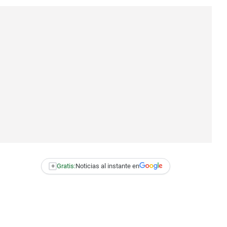
+
Gratis:
Noticias al instante en