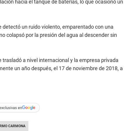
lación hacia el tanque de baterías, lo que ocasionó un
e detectó un ruido violento, emparentado con una
o colapsó por la presión del agua al descender sin
trasladó a nivel internacional y la empresa privada
icamente un año después, el 17 de noviembre de 2018, a
exclusivas en
ERMO CARMONA