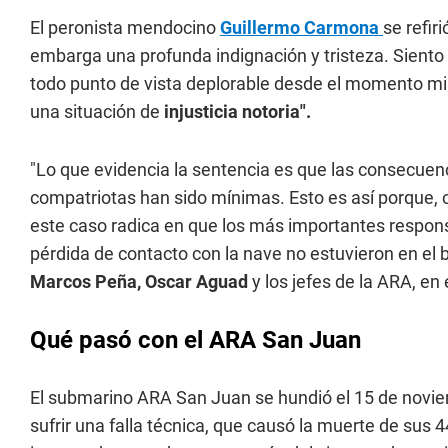
El peronista mendocino
Guillermo Carmona
se refir
embarga una profunda indignación y tristeza. Siento 
todo punto de vista deplorable desde el momento m
una situación de
injusticia notoria".
"Lo que evidencia la sentencia es que las consecuen
compatriotas han sido mínimas. Esto es así porque, c
este caso radica en que los más importantes respons
pérdida de contacto con la nave no estuvieron en el b
Marcos Peña, Oscar Aguad
y los jefes de la ARA, en 
Qué pasó con el ARA San Juan
El submarino ARA San Juan se hundió el 15 de noviem
sufrir una falla técnica, que causó la muerte de sus 