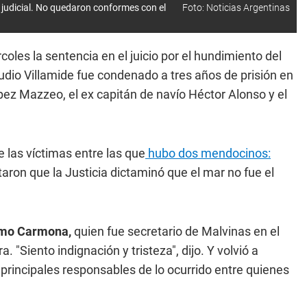
judicial. No quedaron conformes con el
Foto: Noticias Argentinas
coles la sentencia en el juicio por el hundimiento del
audio Villamide fue condenado a tres años de prisión en
pez Mazzeo, el ex capitán de navío Héctor Alonso y el
e las víctimas entre las que
hubo dos mendocinos:
taron que la Justicia dictaminó que el mar no fue el
rmo Carmona,
quien fue secretario de Malvinas en el
 "Siento indignación y tristeza", dijo. Y volvió a
 principales responsables de lo ocurrido entre quienes