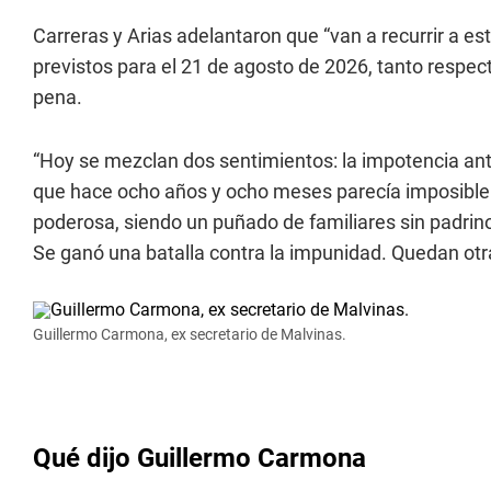
Carreras y Arias adelantaron que “van a recurrir a 
previstos para el 21 de agosto de 2026, tanto respec
pena.
“Hoy se mezclan dos sentimientos: la impotencia ante
que hace ocho años y ocho meses parecía imposible.
poderosa, siendo un puñado de familiares sin padrinos 
Se ganó una batalla contra la impunidad. Quedan otra
Guillermo Carmona, ex secretario de Malvinas.
Qué dijo Guillermo Carmona