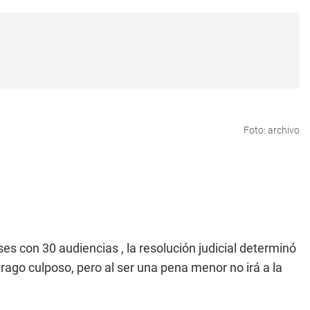
Foto: archivo
s con 30 audiencias , la resolución judicial determinó
trago culposo, pero al ser una pena menor no irá a la