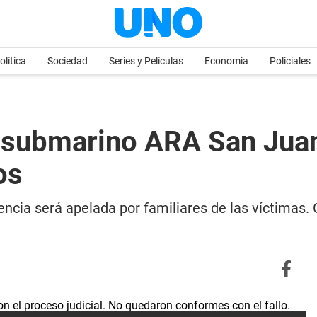
olítica
Sociedad
Series y Películas
Economia
Policiales
 submarino ARA San Juan
os
ncia será apelada por familiares de las víctimas. 