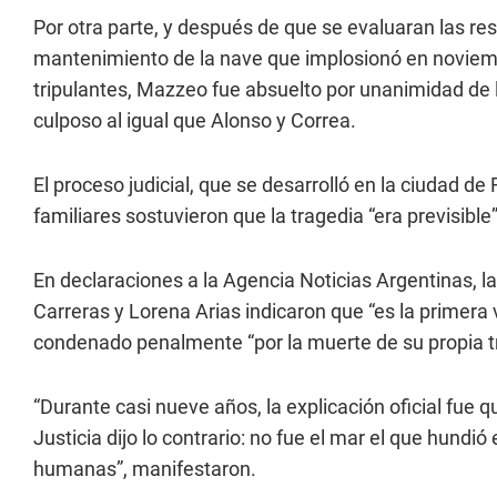
Por otra parte, y después de que se evaluaran las res
mantenimiento de la nave que implosionó en noviem
tripulantes, Mazzeo fue absuelto por unanimidad de 
culposo al igual que Alonso y Correa.
El proceso judicial, que se desarrolló en la ciudad de 
familiares sostuvieron que la tragedia “era previsib
En declaraciones a la Agencia Noticias Argentinas, 
Carreras y Lorena Arias indicaron que “es la primera v
condenado penalmente “por la muerte de su propia tr
“Durante casi nueve años, la explicación oficial fue q
Justicia dijo lo contrario: no fue el mar el que hundi
humanas”, manifestaron.