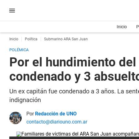
Inicio
P
Inicio
Política
Submarino ARA San Juan
POLÉMICA
Por el hundimiento del
condenado y 3 absuelt
Un ex capitán fue condenado a 3 años. La sente
indignación
Por
Redacción de UNO
contacto@diariouno.com.ar