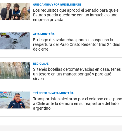
QUÉ CAMBIA Y POR QUÉ EL DEBATE
Los requisitos que aprobó el Senado para que el
Estado pueda quedarse con un inmueble o una
empresa privada
ALTA MONTAÑA
El riesgo de avalanchas pone en suspenso la
reapertura del Paso Cristo Redentor tras 24 días
de cierre
RECICLAJE
Si tenés botellas de tomate vacías en casa, tenés
un tesoro en tus manos: por qué y para qué
sirven
TRÁNSITO EN ALTA MONTAÑA
Transportistas alertaron por el colapso en el paso
a Chile ante la demora en su reapertura del lado
argentino