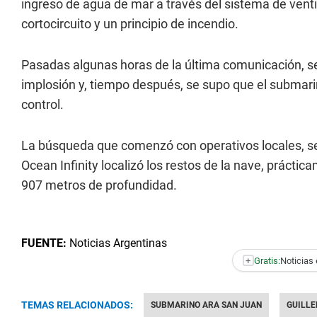
ingreso de agua de mar a través del sistema de venti
cortocircuito y un principio de incendio.
Pasadas algunas horas de la última comunicación, s
implosión y, tiempo después, se supo que el submarin
control.
La búsqueda que comenzó con operativos locales, se 
Ocean Infinity localizó los restos de la nave, práct
907 metros de profundidad.
FUENTE:
Noticias Argentinas
+
Gratis:
Noticias 
TEMAS RELACIONADOS:
SUBMARINO ARA SAN JUAN
GUILL