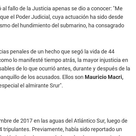
ió al fallo de la Justicia apenas se dio a conocer: "Me
que el Poder Judicial, cuya actuación ha sido desde
ismo del hundimiento del submarino, ha consagrado
cias penales de un hecho que segó la vida de 44
omo lo manifesté tiempo atrás, la mayor injusticia en
ables de lo que ocurrió antes, durante y después de la
anquillo de los acusados. Ellos son
Mauricio Macri,
especial el almirante Srur".
bre de 2017 en las aguas del Atlántico Sur, luego de
44 tripulantes. Previamente, había sido reportado un