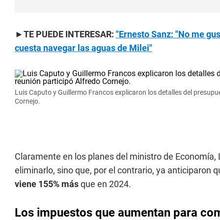
►TE PUEDE INTERESAR:
"Ernesto Sanz: "No me gus
cuesta navegar las aguas de Milei"
Luis Caputo y Guillermo Francos explicaron los detalles del presupue
Cornejo.
Claramente en los planes del ministro de Economía, L
eliminarlo, sino que, por el contrario, ya anticiparo
viene 155% más
que en 2024.
Los impuestos que aumentan para com