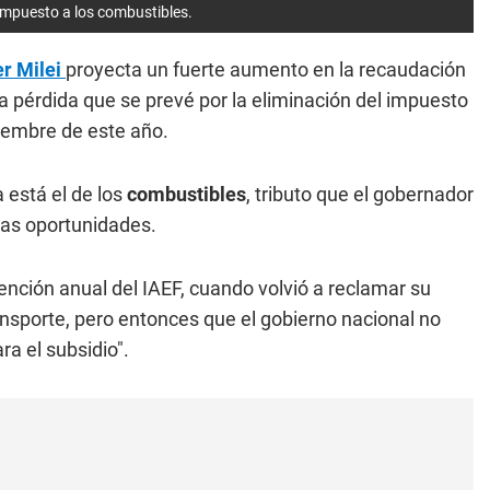
 impuesto a los combustibles.
er Milei
proyecta un fuerte aumento en la recaudación
a pérdida que se prevé por la eliminación del impuesto
ciembre de este año.
 está el de los
combustibles
, tributo que el gobernador
ias oportunidades.
ención anual del IAEF, cuando volvió a reclamar su
ransporte, pero entonces que el gobierno nacional no
ra el subsidio".