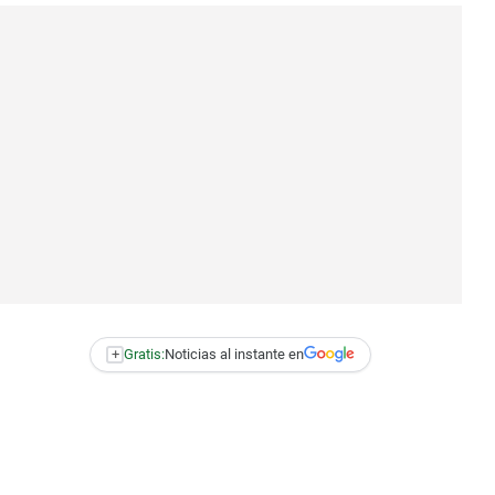
+
Gratis:
Noticias al instante en