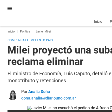
Inicio
P
Inicio
Política
Javier Milei
COMPENSA EL IMPUESTO PAIS
Milei proyectó una sub
reclama eliminar
El ministro de Economía, Luis Caputo, detalló
monotributo y retenciones
Por
Analía Doña
dona.analia@diariouno.com.ar