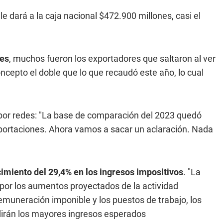
le dará a la caja nacional $472.900 millones, casi el
nes
, muchos fueron los exportadores que saltaron al ver
ncepto el doble que lo que recaudó este año, lo cual
 por redes: "La base de comparación del 2023 quedó
ortaciones. Ahora vamos a sacar un aclaración. Nada
imiento del 29,4% en los ingresos impositivos
. "La
por los aumentos proyectados de la actividad
emuneración imponible y los puestos de trabajo, los
idirán los mayores ingresos esperados