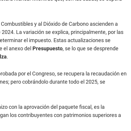
s Combustibles y al Dióxido de Carbono ascienden a
2024. La variación se explica, principalmente, por las
determinar el impuesto. Estas actualizaciones se
e el anexo del
Presupuesto
, se lo que se desprende
lza
.
probada por el Congreso, se recupera la recaudación en
ones; pero cobrándolo durante todo el 2025, se
izo con la aprovación del paquete fiscal, es la
gan los contribuyentes con patrimonios superiores a