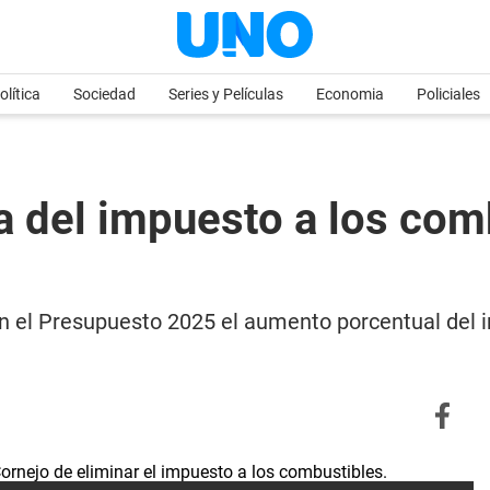
olítica
Sociedad
Series y Películas
Economia
Policiales
a del impuesto a los com
 en el Presupuesto 2025 el aumento porcentual del 