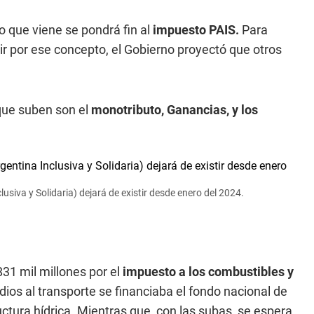
 que viene se pondrá fin al
impuesto PAIS.
Para
ir por ese concepto, el Gobierno proyectó que otros
 que suben son el
monotributo, Ganancias, y los
usiva y Solidaria) dejará de existir desde enero del 2024.
831 mil millones por el
impuesto a los combustibles y
dios al transporte se financiaba el fondo nacional de
ructura hídrica. Mientras que, con las subas, se espera