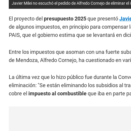
Javier Milei no escuchó el pedido de Alfredo Cornejo de eliminar el
El proyecto del
presupuesto 2025
que presentó
Javi
de algunos impuestos, en principio para compensar l
PAIS, que el gobierno estima que se levantará en di
Entre los impuestos que asoman con una fuerte suba
de Mendoza, Alfredo Cornejo, ha cuestionado en var
La última vez que lo hizo público fue durante la Conv
eliminación: "Se están eliminando los subsidios al t
cobre el
impuesto al combustible
que iba en parte pa