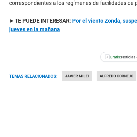
correspondientes a los regímenes de facilidades de 
►TE PUEDE INTERESAR:
Por el viento Zonda, suspe
jueves en la mañana
+
Gratis:
Noticias 
TEMAS RELACIONADOS:
JAVIER MILEI
ALFREDO CORNEJO