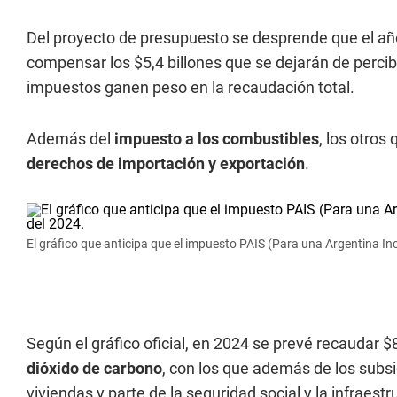
Del proyecto de presupuesto se desprende que el año
compensar los $5,4 billones que se dejarán de percib
impuestos ganen peso en la recaudación total.
Además del
impuesto a los combustibles
, los otros
derechos de importación y exportación
.
El gráfico que anticipa que el impuesto PAIS (Para una Argentina Incl
Según el gráfico oficial, en 2024 se prevé recaudar $
dióxido de carbono
, con los que además de los subsi
viviendas y parte de la seguridad social y la infraest