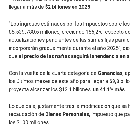
llegar a más de
$2 billones en 2025
.
"Los ingresos estimados por los Impuestos sobre lo
$5.539.780,6 millones, creciendo 155,2% respecto de 
actualizaciones pendientes de las sumas fijas para 
incorporarán gradualmente durante el año 2025", dic
que
el precio de las naftas seguirá la tendencia en a
Con la vuelta de la cuarta categoría de
Ganancias
, a
los últimos meses de este año para llegar a $9,3 bill
proyecta alcanzar los $13,1 billones,
un 41,1% más
.
Lo que baja, justamente tras la modificación que se h
recaudación de
Bienes Personales
, impuesto que pa
los $100 millones.