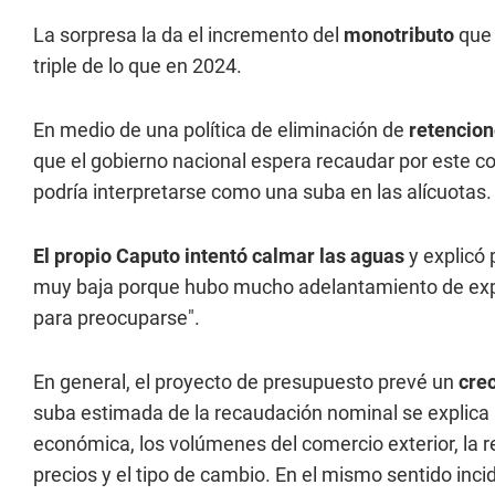
La sorpresa la da el incremento del
monotributo
que 
triple de lo que en 2024.
En medio de una política de eliminación de
retencio
que el gobierno nacional espera recaudar por este co
podría interpretarse como una suba en las alícuotas.
El propio Caputo intentó calmar las aguas
y explicó
muy baja porque hubo mucho adelantamiento de exp
para preocuparse".
En general, el proyecto de presupuesto prevé un
crec
suba estimada de la recaudación nominal se explica 
económica, los volúmenes del comercio exterior, la r
precios y el tipo de cambio. En el mismo sentido inc