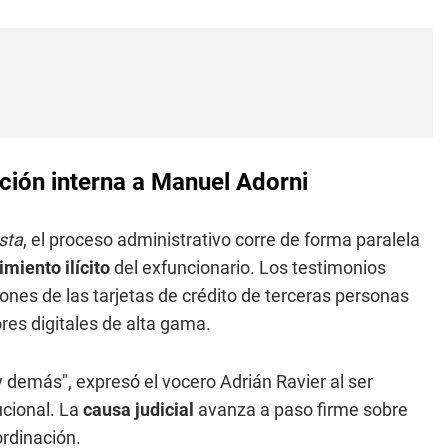
gación interna a Manuel Adorni
sta
, el proceso administrativo corre de forma paralela
miento ilícito
del exfuncionario. Los testimonios
ones de las tarjetas de crédito de terceras personas
res digitales de alta gama.
 demás", expresó el vocero Adrián Ravier al ser
ucional. La
causa judicial
avanza a paso firme sobre
rdinación.