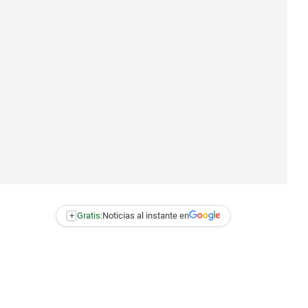
+
Gratis:
Noticias al instante en