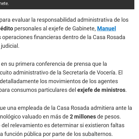
nete.
para evaluar la responsabilidad administrativa de los
rédito
personales al exjefe de Gabinete,
Manuel
s operaciones financieras dentro de la Casa Rosada
udicial.
ó en su primera conferencia de prensa que la
cuito administrativo de la Secretaría de Vocería. El
o detalladamente los movimientos de los agentes
 para consumos particulares del
exjefe de ministros
.
ue una empleada de la Casa Rosada admitiera ante la
ecnológico valuado en más de
2 millones
de pesos.
 del relevamiento es determinar si existieron faltas
la función pública por parte de los subalternos.