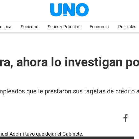
olítica
Sociedad
Series y Películas
Economia
Policiales
a, ahora lo investigan po
mpleados que le prestaron sus tarjetas de crédito 