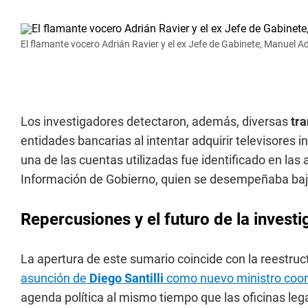
El flamante vocero Adrián Ravier y el ex Jefe de Gabinete, Manuel Ad
Los investigadores detectaron, además, diversas
tr
entidades bancarias al intentar adquirir televisores i
una de las cuentas utilizadas fue identificado en las
Información de Gobierno, quien se desempeñaba bajo 
Repercusiones y el futuro de la investi
La apertura de este sumario coincide con la reestru
asunción de
Diego Santilli
como nuevo ministro coor
agenda política al mismo tiempo que las oficinas lega