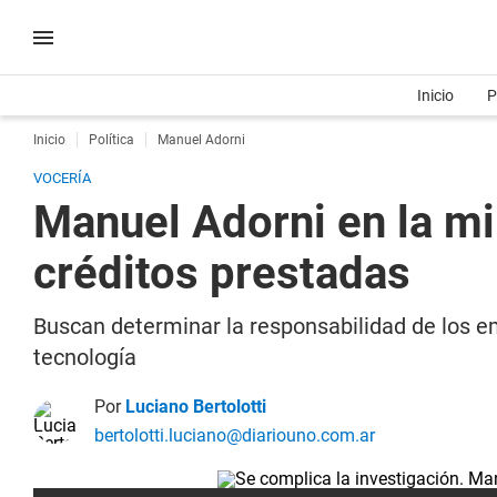
Inicio
P
Inicio
Política
Manuel Adorni
VOCERÍA
Manuel Adorni en la mir
créditos prestadas
Buscan determinar la responsabilidad de los e
tecnología
Por
Luciano Bertolotti
bertolotti.luciano@diariouno.com.ar