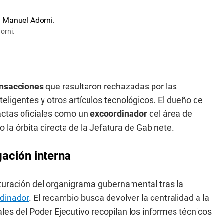
orni.
ansacciones
que resultaron rechazadas por las
nteligentes y otros artículos tecnológicos. El dueño de
 actas oficiales como un
excoordinador
del área de
la órbita directa de la Jefatura de Gabinete.
gación interna
cturación del organigrama gubernamental tras la
dinador
. El recambio busca devolver la centralidad a la
les del Poder Ejecutivo recopilan los informes técnicos