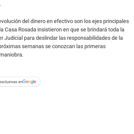
.
volución del dinero en efectivo son los ejes principales
a Casa Rosada insistieron en que se brindará toda la
r Judicial para deslindar las responsabilidades de la
s próximas semanas se conozcan las primeras
 maniobra.
exclusivas en