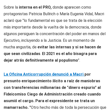
Sobre la
interna en el PRO,
donde aparecen como
protagonistas Patricia Bullrich o María Eugenia Vidal, Macri
aclaró que "lo fundamental es que se trata de la elección
más importante desde la vuelta de la democracia, donde
algunos persiguen la concentración del poder en manos del
Ejecutivo, incluyendo a la Justicia. Es un momento de
mucha angustia, de
evitar las internas y si se hacen de
que sean civilizadas
.
El 2021 es el año bisagra para
dejar atrás definitivamente al populismo
".
La Oficina Anticorrupción denunció a Macri
por
presunto enriquecimiento ilícito a raíz de maniobras
con transferencias millonarias de "dinero espurio" al
Fideicomiso Ciego de Administración creado cuando
asumió el cargo. Para el expresidente se trata un
mamarracho. "
Otro hecho más de toda la persecución que