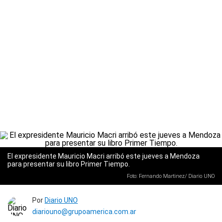
El expresidente Mauricio Macri arribó este jueves a Mendoza
para presentar su libro Primer Tiempo.
Foto: Fernando Martinez/ Diario UNO
Por
Diario UNO
diariouno@grupoamerica.com.ar