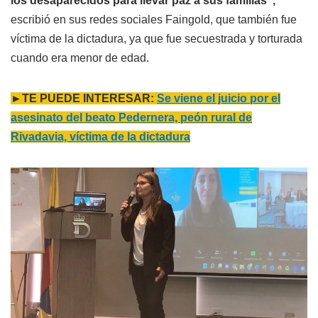
los desaparecidos para llevar paz a sus familias",
escribió en sus redes sociales Faingold, que también fue
víctima de la dictadura, ya que fue secuestrada y torturada
cuando era menor de edad.
►TE PUEDE INTERESAR:
Se viene el juicio por el
asesinato del beato Pedernera, peón rural de
Rivadavia, víctima de la dictadura