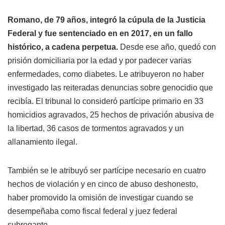
Romano, de 79 años, integró la cúpula de la Justicia
Federal y fue sentenciado en en 2017, en un fallo
histórico, a cadena perpetua.
Desde ese año, quedó con
prisión domiciliaria por la edad y por padecer varias
enfermedades, como diabetes. Le atribuyeron no haber
investigado las reiteradas denuncias sobre genocidio que
recibía. El tribunal lo consideró partícipe primario en 33
homicidios agravados, 25 hechos de privación abusiva de
la libertad, 36 casos de tormentos agravados y un
allanamiento ilegal.
También se le atribuyó ser partícipe necesario en cuatro
hechos de violación y en cinco de abuso deshonesto,
haber promovido la omisión de investigar cuando se
desempeñaba como fiscal federal y juez federal
subrogante.