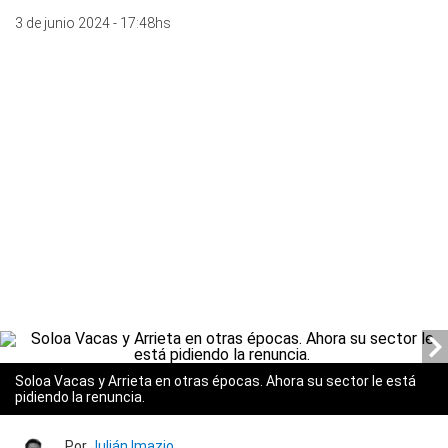
3 de junio 2024 - 17:48hs
Soloa Vacas y Arrieta en otras épocas. Ahora su sector le está
pidiendo la renuncia.
Por
Julián Imazio