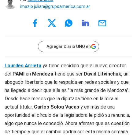
imazio.julian@grupoamerica.com.ar
Agregar Diario UNO en
Lourdes Arrieta
ya tiene decidido que el nuevo director
del
PAMI
en
Mendoza
tiene que ser
David Litvinchuk,
un
abogado libertario que la respalda en redes sociales y que
ha llegado a decir que ella es "la más grande de Mendoza".
Desde hace meses que la diputada tiene en la mira al
actual titular,
Carlos Soloa Vacas
y en más de una
oportunidad el círculo de la legisladora le pidió su renuncia,
algo que nunca le concedió. Ahora afirman que es cuestión
de tiempo y que el cambio podría ser esta misma semana.