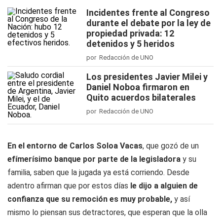
Incidentes frente al Congreso
durante el debate por la ley de
propiedad privada: 12
detenidos y 5 heridos
por Redacción de UNO
Los presidentes Javier Milei y
Daniel Noboa firmaron en
Quito acuerdos bilaterales
por Redacción de UNO
En el entorno de Carlos Soloa Vacas
, que gozó de un
efímerísimo banque por parte de la legisladora
y su
familia, saben que la jugada ya está corriendo. Desde
adentro afirman que por estos días
le dijo a alguien de
confianza que su remoción es muy probable,
y así
mismo lo piensan sus detractores, que esperan que la olla