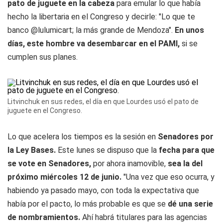
pato de juguete en la cabeza
para emular lo que había
hecho la libertaria en el Congreso y decirle: "Lo que te
banco @lulumicart; la más grande de Mendoza".
En unos
días, este hombre va desembarcar en el PAMI,
si se
cumplen sus planes.
Litvinchuk en sus redes, el día en que Lourdes usó el pato de
juguete en el Congreso.
Lo que acelera los tiempos es la sesión en
Senadores por
la Ley Bases.
Este lunes se dispuso que la
fecha para que
se vote en Senadores,
por ahora inamovible,
sea la del
próximo miércoles 12 de junio.
"Una vez que eso ocurra, y
habiendo ya pasado mayo, con toda la expectativa que
había por el pacto, lo más probable es que se
dé una serie
de nombramientos.
Ahí habrá titulares para las agencias