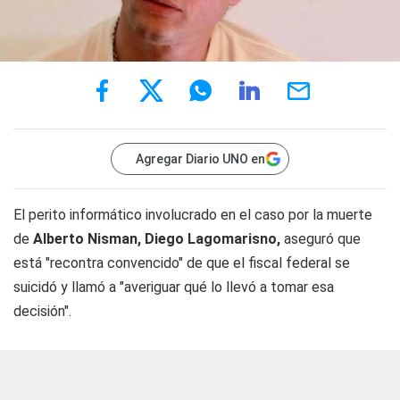
Agregar Diario UNO en
El perito informático involucrado en el caso por la muerte
de
Alberto Nisman, Diego Lagomarisno,
aseguró que
está "recontra convencido" de que el fiscal federal se
suicidó y llamó a "averiguar qué lo llevó a tomar esa
decisión".