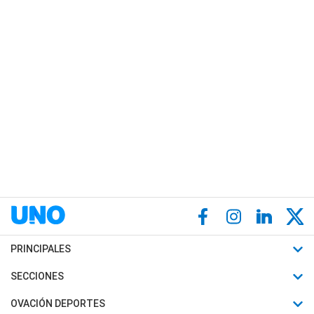
PRINCIPALES
Últimas Noticias
SECCIONES
Política
Horóscopo
OVACIÓN DEPORTES