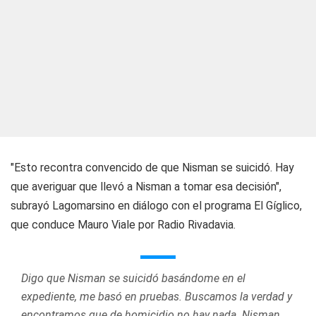
"Esto recontra convencido de que Nisman se suicidó. Hay
que averiguar que llevó a Nisman a tomar esa decisión",
subrayó Lagomarsino en diálogo con el programa El Gíglico,
que conduce Mauro Viale por Radio Rivadavia.
Digo que Nisman se suicidó basándome en el
expediente, me basó en pruebas. Buscamos la verdad y
encontramos que de homicidio no hay nada. Nisman