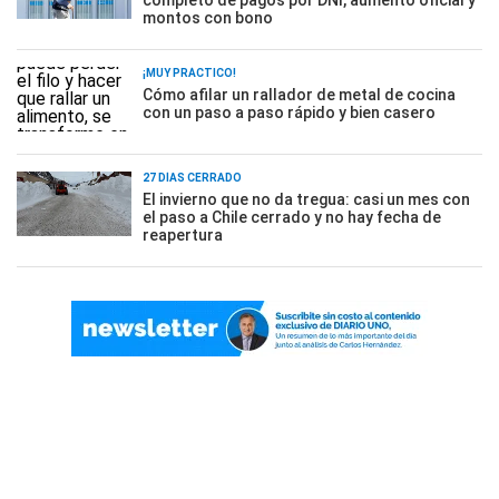
completo de pagos por DNI, aumento oficial y
montos con bono
¡MUY PRÁCTICO!
Cómo afilar un rallador de metal de cocina
con un paso a paso rápido y bien casero
27 DÍAS CERRADO
El invierno que no da tregua: casi un mes con
el paso a Chile cerrado y no hay fecha de
reapertura