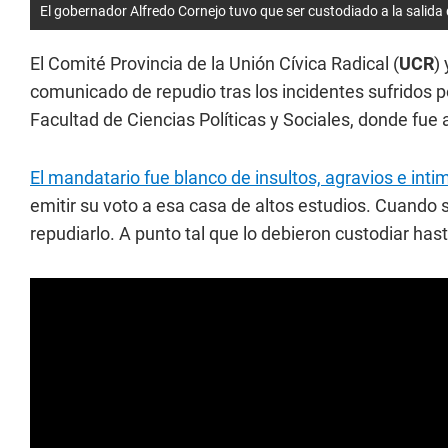
El gobernador Alfredo Cornejo tuvo que ser custodiado a la salida d
El Comité Provincia de la Unión Cívica Radical (
UCR
)
comunicado de repudio tras los incidentes sufridos 
Facultad de Ciencias Políticas y Sociales, donde fue a
El mandatario fue blanco de insultos, agravios e int
emitir su voto a esa casa de altos estudios. Cuando 
repudiarlo. A punto tal que lo debieron custodiar has