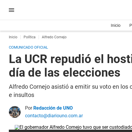
Inicio
P
Inicio
Política
Alfredo Cornejo
COMUNICADO OFICIAL
La UCR repudió el host
día de las elecciones
Alfredo Cornejo asistió a emitir su voto en los 
e insultos
Por
Redacción de UNO
contacto@diariouno.com.ar