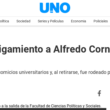
olítica
Sociedad
Series y Películas
Economia
Policiales
igamiento a Alfredo Corn
comicios universitarios y, al retirarse, fue rodeado