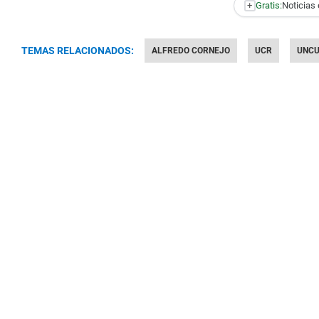
+
Gratis:
Noticias 
TEMAS RELACIONADOS:
ALFREDO CORNEJO
UCR
UNC