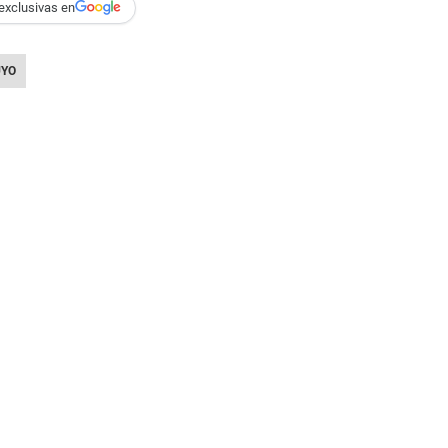
exclusivas en
UYO