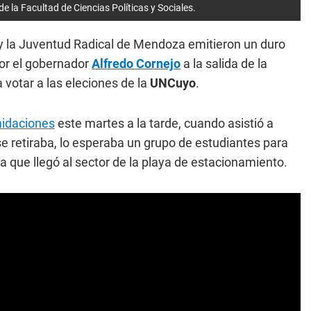
e la Facultad de Ciencias Políticas y Sociales.
 y la Juventud Radical de Mendoza emitieron un duro
por el gobernador
Alfredo Cornejo
a la salida de la
 votar a las eleciones de la
UNCuyo
.
imidaciones
este martes a la tarde, cuando asistió a
se retiraba, lo esperaba un grupo de estudiantes para
ta que llegó al sector de la playa de estacionamiento.