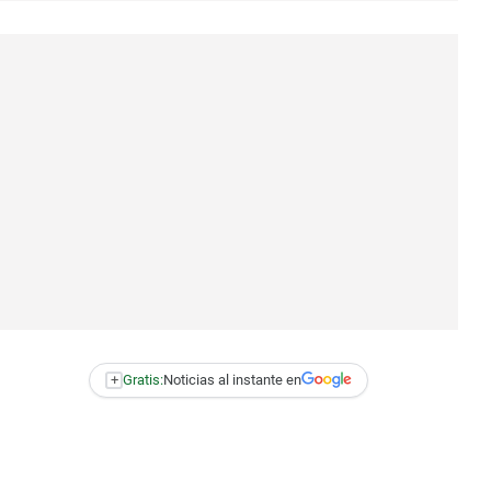
+
Gratis:
Noticias al instante en