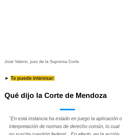
José Valerio, juez de la Suprema Corte.
►
Te puede interesar:
Qué dijo la Corte de Mendoza
"En esta instancia ha estado en juego la aplicación o
interpretación de normas de derecho común, lo cual
no suscita cuestión federal... En efecto, en la acción