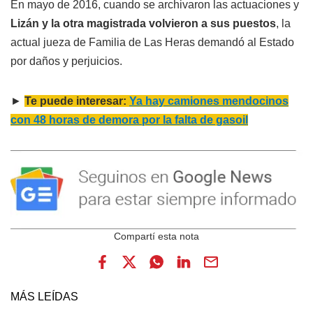
En mayo de 2016, cuando se archivaron las actuaciones y
Lizán y la otra magistrada volvieron a sus puestos
, la
actual jueza de Familia de Las Heras demandó al Estado
por daños y perjuicios.
►
Te puede interesar:
Ya hay camiones mendocinos
con 48 horas de demora por la falta de gasoil
MÁS LEÍDAS