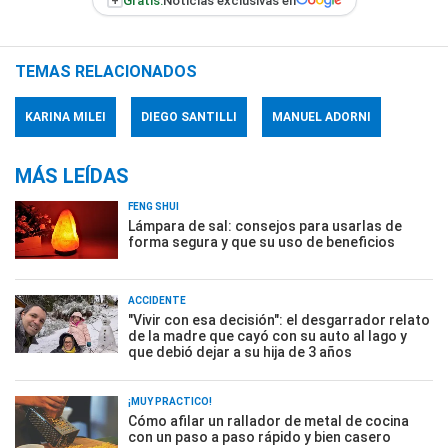
+
Gratis:
Noticias exclusivas en
TEMAS RELACIONADOS
KARINA MILEI
DIEGO SANTILLI
MANUEL ADORNI
MÁS LEÍDAS
FENG SHUI
Lámpara de sal: consejos para usarlas de
forma segura y que su uso de beneficios
ACCIDENTE
"Vivir con esa decisión": el desgarrador relato
de la madre que cayó con su auto al lago y
que debió dejar a su hija de 3 años
¡MUY PRÁCTICO!
Cómo afilar un rallador de metal de cocina
con un paso a paso rápido y bien casero