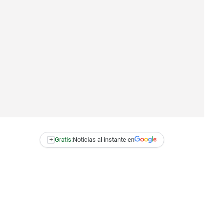
+
Gratis:
Noticias al instante en