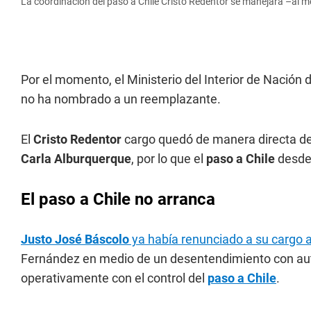
La coordinación del paso a Chile Cristo Redentor se manejará –al 
Por el momento, el Ministerio del Interior de Nación d
no ha nombrado a un reemplazante.
El
Cristo Redentor
cargo quedó de manera directa de 
Carla Alburquerque
, por lo que el
paso a Chile
desde
El paso a Chile no arranca
Justo José Báscolo
ya había renunciado a su cargo 
Fernández en medio de un desentendimiento con auto
operativamente con el control del
paso a Chile
.