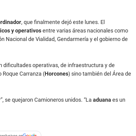
rdinador
, que finalmente dejó este lunes. El
ticos y operativos
entre varias áreas nacionales como
ón Nacional de Vialidad, Gendarmería y el gobierno de
 dificultades operativas, de infraestructura y de
jo Roque Carranza (
Horcones
) sino también del Área de
r”, se quejaron Camioneros unidos. “La
aduana
es un
exclusivas en