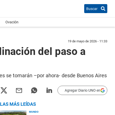
Buscar
Ovación
19 de mayo de 2026 - 11:33
dinación del paso a
iones se tomarán –por ahora- desde Buenos Aires
Agregar Diario UNO en
LAS MÁS LEÍDAS
MUNDO