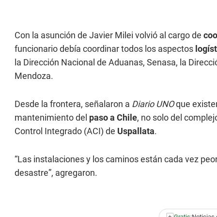
Con la asunción de Javier Milei volvió al cargo de
coo
funcionario debía coordinar todos los aspectos
logís
la Dirección Nacional de Aduanas, Senasa, la Direcci
Mendoza.
Desde la frontera, señalaron a
Diario UNO
que existen
mantenimiento del
paso a Chile
, no solo del comple
Control Integrado (ACI) de
Uspallata
.
“Las instalaciones y los caminos están cada vez peo
desastre”, agregaron.
+
Gratis:
Noticias 