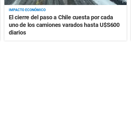
IMPACTO ECONÓMICO
El cierre del paso a Chile cuesta por cada
uno de los camiones varados hasta U$S600
diarios