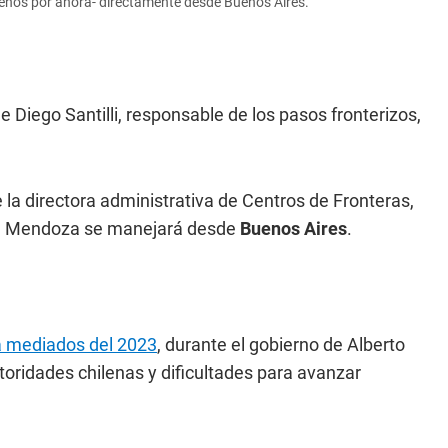
menos por ahora- directamente desde Buenos Aires.
e Diego Santilli, responsable de los pasos fronterizos,
la directora administrativa de Centros de Fronteras,
 Mendoza se manejará desde
Buenos Aires
.
a mediados del 2023
, durante el gobierno de Alberto
ridades chilenas y dificultades para avanzar