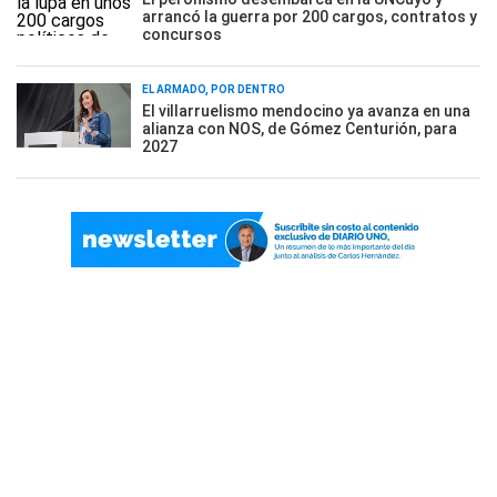
arrancó la guerra por 200 cargos, contratos y
concursos
EL ARMADO, POR DENTRO
El villarruelismo mendocino ya avanza en una
alianza con NOS, de Gómez Centurión, para
2027