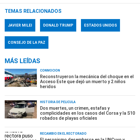
TEMAS RELACIONADOS
JAVIER MILEI
DONALD TRUMP
ESTADOS UNIDOS
CONSEJO DE LA PAZ
MÁS LEÍDAS
CONMOCIÓN
Reconstruyeron la mecánica del choque en el
Acceso Este que dejó un muerto y 2 niños
heridos
HISTORIA DE PELÍCULA
Dos muertes, un crimen, estafas y
complicidades en los casos del Corsa y la S10
robados de playas oficiales
RECAMBIO EN EL RECTORADO
El peronismo desembarca en la UNCuyo y