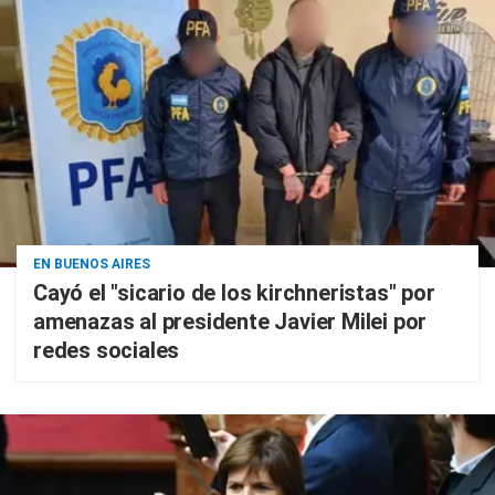
EN BUENOS AIRES
Cayó el "sicario de los kirchneristas" por
amenazas al presidente Javier Milei por
redes sociales