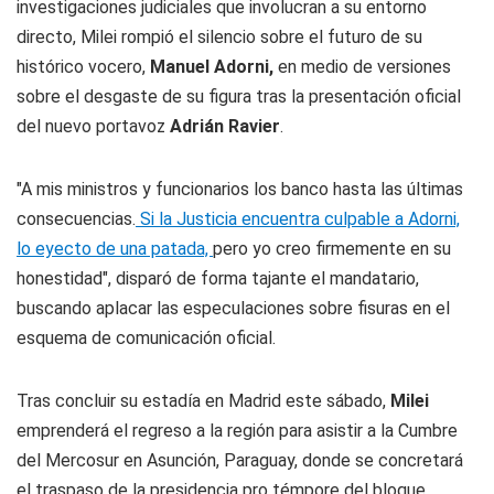
investigaciones judiciales que involucran a su entorno
directo, Milei rompió el silencio sobre el futuro de su
histórico vocero,
Manuel Adorni,
en medio de versiones
sobre el desgaste de su figura tras la presentación oficial
del nuevo portavoz
Adrián Ravier
.
"A mis ministros y funcionarios los banco hasta las últimas
consecuencias.
Si la Justicia encuentra culpable a Adorni,
lo eyecto de una patada,
pero yo creo firmemente en su
honestidad", disparó de forma tajante el mandatario,
buscando aplacar las especulaciones sobre fisuras en el
esquema de comunicación oficial.
Tras concluir su estadía en Madrid este sábado,
Milei
emprenderá el regreso a la región para asistir a la Cumbre
del Mercosur en Asunción, Paraguay, donde se concretará
el traspaso de la presidencia pro témpore del bloque