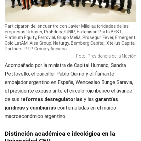
Participaron del encuentro con Javier Milei autoridades de las
empresas Urbaser, ProEduca/UNIR, Hutchison Ports BEST,
Platinum Equity, Ferrovial, Grupo Meliá, Prosegur, Fever, Emergent
Cold LatAM, Aisa Group, Naturgy, Bemberg Capital, Xtellus Capital
Partners, PTP Group y Acciona.
Foto: Presidencia de la Nación
Acompañado por la ministra de Capital Humano, Sandra
Pettovello; el canciller Pablo Quirno y el flamante
embajador argentino en España, Wenceslao Bunge Saravia,
el presidente expuso ante el círculo rojo ibérico el avance
de sus
reformas desregulatorias
y las
garantías
jurídicas y cambiarias
contempladas en el marco
macroeconómico argentino.
Distinción académica e ideológica en la
Universidad CEU