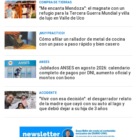
COMPRA DE TIERRAS
"Me encanta Mendoza": el magnate con un
refugio para la Tercera Guerra Mundial y villa
de lujo en Valle de Uco
¡MUY PRÁCTICO!
Cómo afilar un rallador de metal de cocina
con un paso a paso rápido y bien casero
ANSES
Jubilados ANSES en agosto 2026: calendario
completo de pagos por DNI, aumento oficial y
montos con bono
ACCIDENTE
"Vivir con esa decisión": el desgarrador relato
de la madre que cayó con su auto al lago y
que debió dejar a su hija de 3 años