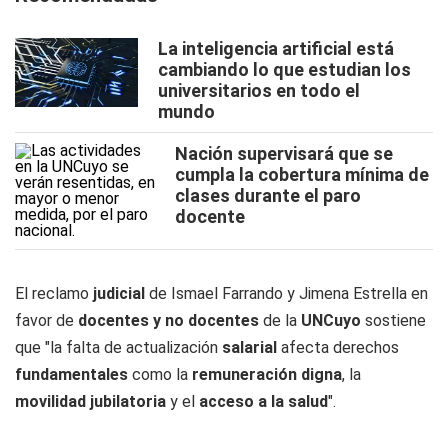
La inteligencia artificial está
cambiando lo que estudian los
universitarios en todo el
mundo
Nación supervisará que se
cumpla la cobertura mínima de
clases durante el paro
docente
El reclamo
judicial
de Ismael Farrando y Jimena Estrella en
favor de
docentes y no docentes
de la
UNCuyo
sostiene
que "la falta de actualización
salarial
afecta derechos
fundamentales
como la
remuneración digna
, la
movilidad jubilatoria
y el
acceso a la salud
".