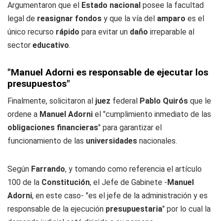
Argumentaron que el
Estado nacional
posee la facultad
legal de
reasignar fondos
y que la vía del
amparo
es el
único recurso
rápido
para evitar un
daño
irreparable al
sector
educativo
.
"Manuel Adorni es responsable de ejecutar los
presupuestos"
Finalmente, solicitaron al
juez
federal
Pablo Quirós
que le
ordene a
Manuel Adorni
el "cumplimiento inmediato de las
obligaciones financieras
" para garantizar el
funcionamiento de las
universidades
nacionales.
Según
Farrando
, y tomando como referencia el artículo
100 de la
Constitución
, el Jefe de Gabinete -
Manuel
Adorni
, en este caso- "es el jefe de la administración y es
responsable de la ejecución
presupuestaria
" por lo cual la