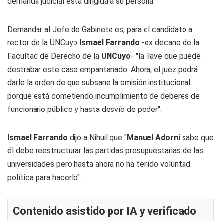
demanda judicial está dirigida a su persona.
Demandar al Jefe de Gabinete es, para el candidato a
rector de la UNCuyo
Ismael Farrando
-ex decano de la
Facultad de Derecho de la
UNCuyo
- "la llave que puede
destrabar este caso empantanado. Ahora, el juez podrá
darle la orden de que subsane la omisión institucional
porque está cometiendo incumplimiento de deberes de
funcionario público y hasta desvío de poder".
Ismael Farrando
dijo a
Nihuil
que "
Manuel Adorni
sabe que
él debe reestructurar las partidas presupuestarias de las
universidades pero hasta ahora no ha tenido voluntad
política para hacerlo".
Contenido asistido por IA y verificado