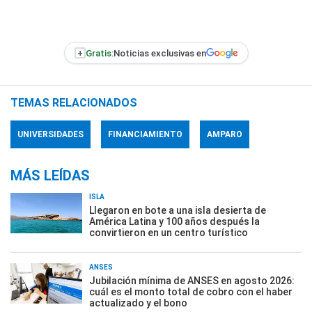
+
Gratis:
Noticias exclusivas en
TEMAS RELACIONADOS
UNIVERSIDADES
FINANCIAMIENTO
AMPARO
MÁS LEÍDAS
ISLA
Llegaron en bote a una isla desierta de
América Latina y 100 años después la
convirtieron en un centro turístico
ANSES
Jubilación mínima de ANSES en agosto 2026:
cuál es el monto total de cobro con el haber
actualizado y el bono