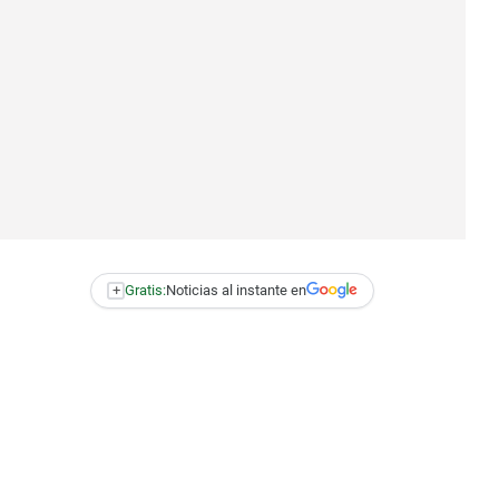
+
Gratis:
Noticias al instante en