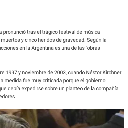
a pronunció tras el trágico festival de música
 muertos y cinco heridos de gravedad. Según la
icciones en la Argentina es una de las "obras
ntre 1997 y noviembre de 2003, cuando Néstor Kirchner
La medida fue muy criticada porque el gobierno
que debía expedirse sobre un planteo de la compañía
edores.