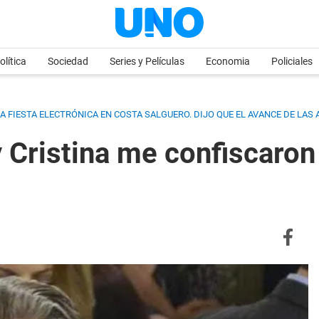
olítica
Sociedad
Series y Películas
Economia
Policiales
 FIESTA ELECTRÓNICA EN COSTA SALGUERO. DIJO QUE EL AVANCE DE LAS 
 Cristina me confiscaron 