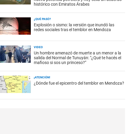
histórico con Emiratos Árabes
¿QUÉ PASÓ?
Explosión o sismo: la versión que inundó las
redes sociales tras el temblor en Mendoza
VIDEO
Un hombre amenazó de muerte a un menor a la
salida del Normal de Tunuyán: "¿Qué te hacés el
mafioso si sos un princeso?"
¡ATENCIÓN!
¿Dónde fue el epicentro del temblor en Mendoza?