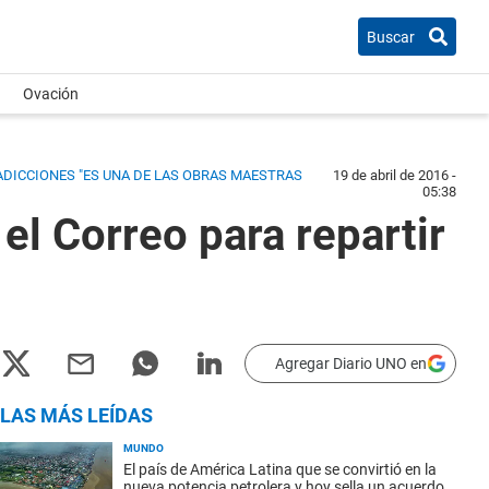
Buscar
Ovación
ADICCIONES "ES UNA DE LAS OBRAS MAESTRAS
19 de abril de 2016 -
05:38
el Correo para repartir
Agregar Diario UNO en
LAS MÁS LEÍDAS
MUNDO
El país de América Latina que se convirtió en la
nueva potencia petrolera y hoy sella un acuerdo