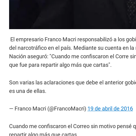
El empresario Franco Macri responsabilizó a los gobi
del narcotráfico en el país. Mediante su cuenta en la r
Nación aseguró: "Cuando me confiscaron el Corre sin
que fue para repartir algo más que cartas".
Son varias las aclaraciones que debe el anterior gobie
es una de ellas.
— Franco Macri (@FrancoMacri)
19 de abril de 2016
Cuando me confiscaron el Correo sin motivo pensé qu
repartir algo más que cartas.