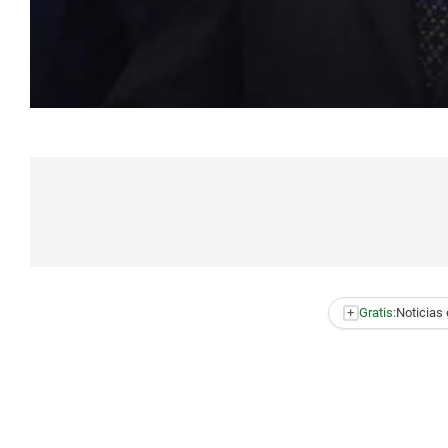
+
Gratis:
Noticias 