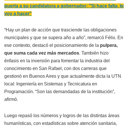
puerta a su candidatura a gobernador: "Si hace falta, lo
voy a hacer"
“Hay un plan de acción que trasciende las obligaciones
municipales y que se supera año a año”, remarcó Félix. En
ese contexto, destacó el posicionamiento de la
pulpera,
que suma cada vez más mercados
. También hizo
énfasis en la inversión para fomentar la industria del
conocimiento en San Rafael, con dos carreras que
gestionó en Buenos Aires y que actualmente dicta la UTN
local: Ingeniería en Sistemas y Tecnicatura en
Programación. “Son las demandadas de la institución”,
afirmó.
Luego repasó los números y logros de las distintas áreas
humanísticas, con estadísticas sobre atención sanitaria,