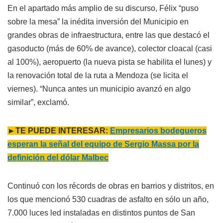
En el apartado más amplio de su discurso, Félix “puso
sobre la mesa” la inédita inversión del Municipio en
grandes obras de infraestructura, entre las que destacó el
gasoducto (más de 60% de avance), colector cloacal (casi
al 100%), aeropuerto (la nueva pista se habilita el lunes) y
la renovación total de la ruta a Mendoza (se licita el
viernes). “Nunca antes un municipio avanzó en algo
similar”, exclamó.
►TE PUEDE INTERESAR:
Empresarios bodegueros
esperan la señal del equipo de Sergio Massa por la
definición del dólar Malbec
Continuó con los récords de obras en barrios y distritos, en
los que mencionó 530 cuadras de asfalto en sólo un año,
7.000 luces led instaladas en distintos puntos de San