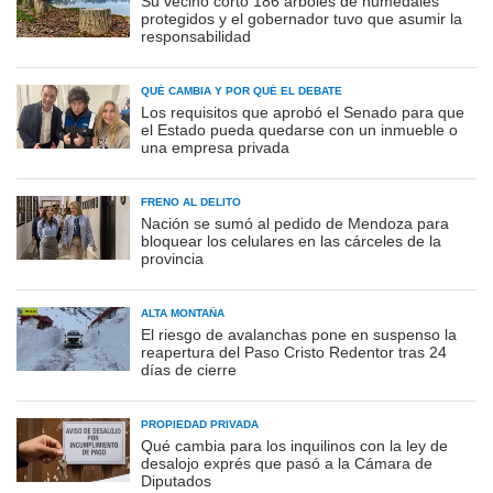
Su vecino cortó 186 árboles de humedales
protegidos y el gobernador tuvo que asumir la
responsabilidad
QUÉ CAMBIA Y POR QUÉ EL DEBATE
Los requisitos que aprobó el Senado para que
el Estado pueda quedarse con un inmueble o
una empresa privada
FRENO AL DELITO
Nación se sumó al pedido de Mendoza para
bloquear los celulares en las cárceles de la
provincia
ALTA MONTAÑA
El riesgo de avalanchas pone en suspenso la
reapertura del Paso Cristo Redentor tras 24
días de cierre
PROPIEDAD PRIVADA
Qué cambia para los inquilinos con la ley de
desalojo exprés que pasó a la Cámara de
Diputados