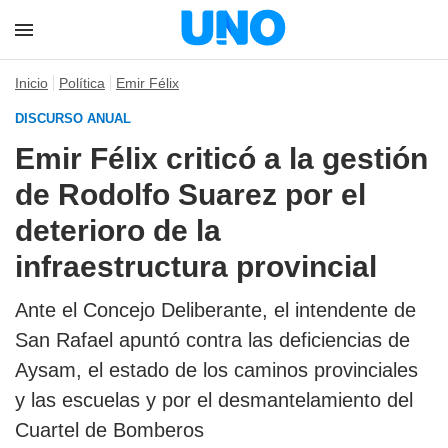
Inicio
Política
Emir Félix
DISCURSO ANUAL
Emir Félix criticó a la gestión
de Rodolfo Suarez por el
deterioro de la
infraestructura provincial
Ante el Concejo Deliberante, el intendente de
San Rafael apuntó contra las deficiencias de
Aysam, el estado de los caminos provinciales
y las escuelas y por el desmantelamiento del
Cuartel de Bomberos