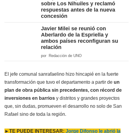
sobre Los Nihuiles y reclamó
respuestas antes de la nueva
concesión
Javier Milei se reunió con
Aberlardo de la Espriella y
ambos países reconfiguran su
relación
por Redacción de UNO
El jefe comunal sanrafaelino hizo hincapié en la fuerte
transformación que tuvo el departamento a partir de
un
plan de obra pública sin precedentes, con récord de
inversiones en barrios
y distritos y grandes proyectos
que, sin dudas, promueven el desarrollo no solo de San
Rafael sino de toda la región.
►TE PUEDE INTERESAR:
Jorge Difonso le abrió la