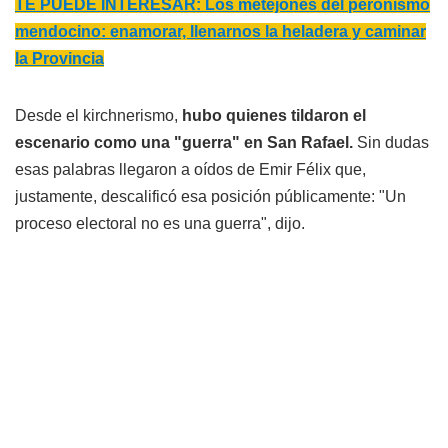
TE PUEDE INTERESAR: Los metejones del peronismo
mendocino: enamorar, llenarnos la heladera y caminar
la Provincia
Desde el kirchnerismo,
hubo quienes tildaron el
escenario como una "guerra" en San Rafael.
Sin dudas
esas palabras llegaron a oídos de Emir Félix que,
justamente, descalificó esa posición públicamente: "Un
proceso electoral no es una guerra", dijo.