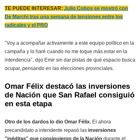
TE PUEDE INTERESAR:
Julio Cobos se mostró con
De Marchi tras una semana de tensiones entre los
radicales y el PRO
"Voy a acompañar activamente a este equipo político en la
campaña y lo haré cuando no me toque más estar en la
intendencia", dijo Emir sin dar pistas de qué espacio busca
ocupar, pensando en las elecciones provinciales.
Omar Félix destacó las inversiones
de Nación que San Rafael consiguió
en esta etapa
Otro de los dardos lo dio Omar Félix.
El ahora
precandidato a intendente repasó las
inversiones
"inéditas" que consiguieron de la Nación
durante el