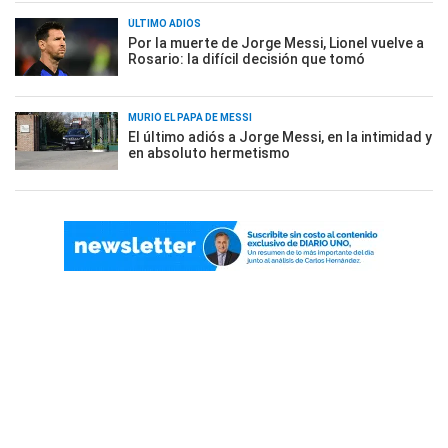
ÚLTIMO ADIÓS
Por la muerte de Jorge Messi, Lionel vuelve a
Rosario: la difícil decisión que tomó
MURIÓ EL PAPÁ DE MESSI
El último adiós a Jorge Messi, en la intimidad y
en absoluto hermetismo