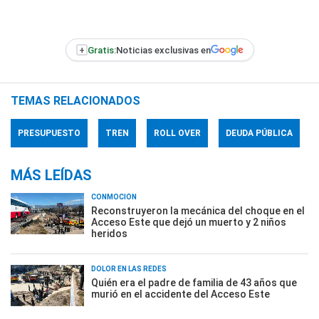
+
Gratis:
Noticias exclusivas en
TEMAS RELACIONADOS
PRESUPUESTO
TREN
ROLL OVER
DEUDA PÚBLICA
MÁS LEÍDAS
CONMOCIÓN
Reconstruyeron la mecánica del choque en el
Acceso Este que dejó un muerto y 2 niños
heridos
DOLOR EN LAS REDES
Quién era el padre de familia de 43 años que
murió en el accidente del Acceso Este