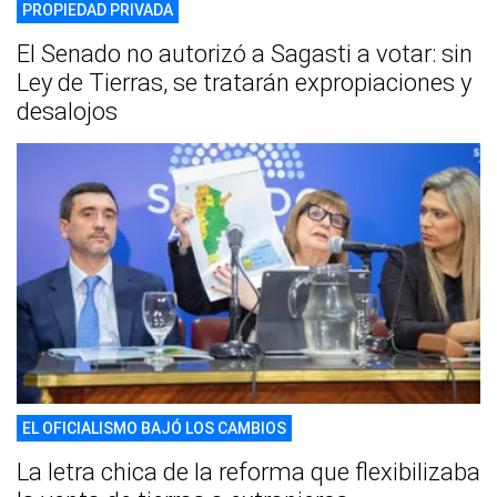
PROPIEDAD PRIVADA
El Senado no autorizó a Sagasti a votar: sin
Ley de Tierras, se tratarán expropiaciones y
desalojos
EL OFICIALISMO BAJÓ LOS CAMBIOS
La letra chica de la reforma que flexibilizaba