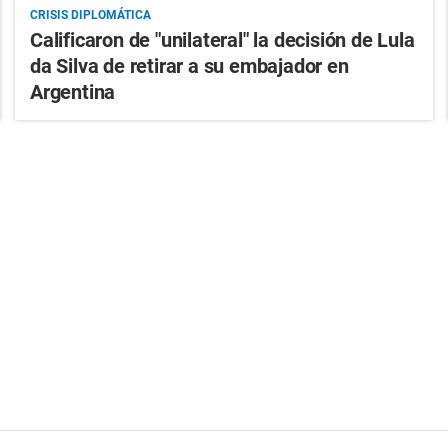
CRISIS DIPLOMÁTICA
Calificaron de "unilateral" la decisión de Lula
da Silva de retirar a su embajador en
Argentina