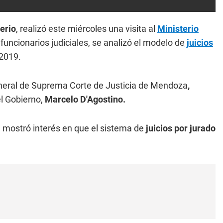
erio
, realizó este miércoles una visita al
Ministerio
funcionarios judiciales, se analizó el modelo de
juicios
 2019.
neral de Suprema Corte de Justicia de Mendoza
,
el Gobierno,
Marcelo D'Agostino.
al mostró interés en que el sistema de
juicios por jurado