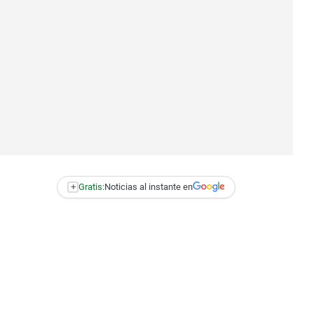
+
Gratis:
Noticias al instante en