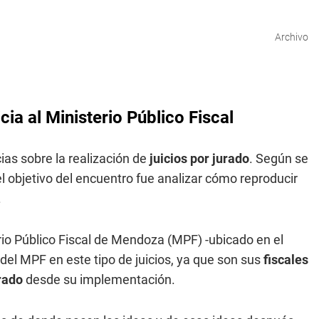
Archivo
icia al Ministerio Público Fiscal
as sobre la realización de
juicios por jurado
. Según se
l objetivo del encuentro fue analizar cómo reproducir
.
terio Público Fiscal de Mendoza (MPF) -ubicado en el
 del MPF en este tipo de juicios, ya que son sus
fiscales
urado
desde su implementación.