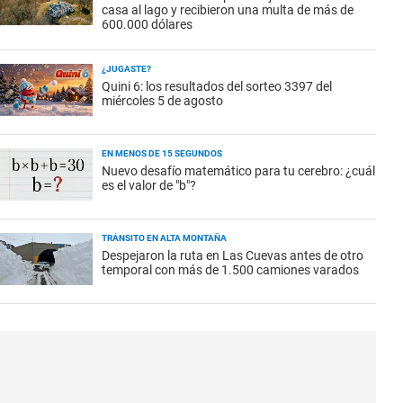
casa al lago y recibieron una multa de más de
600.000 dólares
¿JUGASTE?
Quini 6: los resultados del sorteo 3397 del
miércoles 5 de agosto
EN MENOS DE 15 SEGUNDOS
Nuevo desafío matemático para tu cerebro: ¿cuál
es el valor de "b"?
TRÁNSITO EN ALTA MONTAÑA
Despejaron la ruta en Las Cuevas antes de otro
temporal con más de 1.500 camiones varados