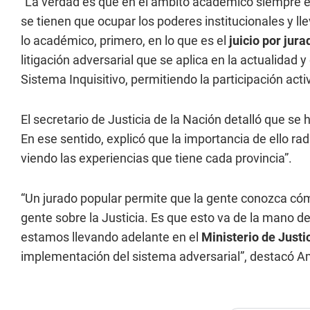
“La verdad es que en el ámbito académico siempre e
se tienen que ocupar los poderes institucionales y l
lo académico, primero, en lo que es el
juicio por jura
litigación adversarial que se aplica en la actualidad
Sistema Inquisitivo, permitiendo la participación acti
El secretario de Justicia de la Nación detalló que se
En ese sentido, explicó que la importancia de ello rad
viendo las experiencias que tiene cada provincia”.
“Un jurado popular permite que la gente conozca có
gente sobre la Justicia. Es que esto va de la mano de u
estamos llevando adelante en el
Ministerio de Justic
implementación del sistema adversarial”, destacó A