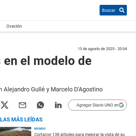
Buscar
Ovación
13 de agosto de 2025 - 20:04
s en el modelo de
on Alejandro Gullé y Marcelo D'Agostino
Agregar Diario UNO en
LAS MÁS LEÍDAS
MUNDO
Cortaron 138 árboles para mejorar la vista de su