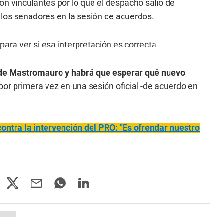
n vinculantes por lo que el despacho salió de
 los senadores en la sesión de acuerdos.
para ver si esa interpretación es correcta.
o de Mastromauro y habrá que esperar qué nuevo
 por primera vez en una sesión oficial -de acuerdo en
ontra la intervención del PRO: "Es ofrendar nuestro