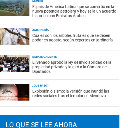
MUNDO
El país de América Latina que se convirtió en la
nueva potencia petrolera y hoy sella un acuerdo
histórico con Emiratos Árabes
JARDINERÍA
Cuáles son los árboles frutales que se deben
podar en agosto, según expertos en jardinería
DEBATE CALIENTE
El Senado aprobó la ley de inviolabilidad de la
propiedad privada y la giró a la Cámara de
Diputados
¿QUÉ PASÓ?
Explosión o sismo: la versión que inundó las
redes sociales tras el temblor en Mendoza
LO QUE SE LEE AHORA