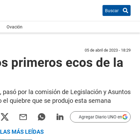
Buscar
Ovación
05 de abril de 2023 - 18:29
s primeros ecos de la
l, pasó por la comisión de Legislación y Asuntos
to el quiebre que se produjo esta semana
Agregar Diario UNO en
LAS MÁS LEÍDAS