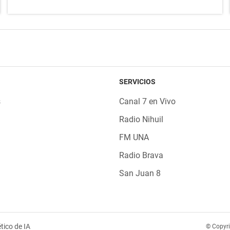
SERVICIOS
s
Canal 7 en Vivo
Radio Nihuil
FM UNA
Radio Brava
San Juan 8
tico de IA
© Copyr