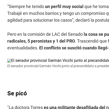
“Siempre he tenido
un perfil muy social
que he tomad
Trabajé en muchos barrios y tengo un compromiso que
agilidad para solucionar los casos”, declaró la postul
Pero en la comisión de LAC del Senado
la cosa se p
radicales, 5 peronistas y 1 del PRO
. Trascendió que
eventualidades.
El conflicto se suscitó cuando lleg
El senador provincial Germán Vicchi junto al precandidato a presid
Se picó
"La doctora Torres
es una militante desafiliada del 