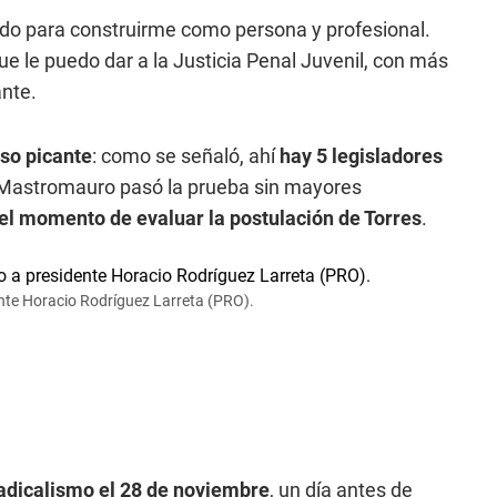
o para construirme como persona y profesional.
 le puedo dar a la Justicia Penal Juvenil, con más
ante.
uso picante
: como se señaló, ahí
hay 5 legisladores
 Mastromauro pasó la prueba sin mayores
ó el momento de evaluar la postulación de Torres
.
ente Horacio Rodríguez Larreta (PRO).
radicalismo el 28 de noviembre
, un día antes de