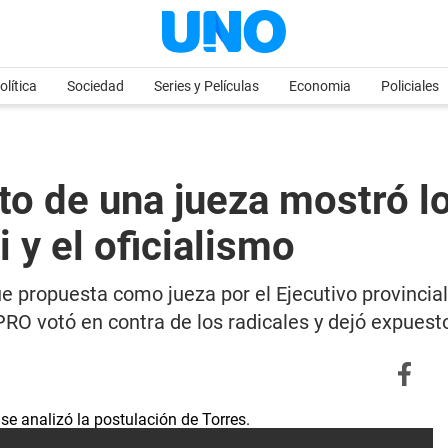
olítica
Sociedad
Series y Películas
Economia
Policiales
o de una jueza mostró lo
 y el oficialismo
ue propuesta como jueza por el Ejecutivo provincia
PRO votó en contra de los radicales y dejó expues