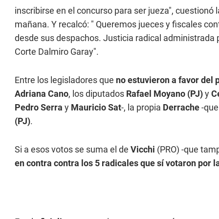
inscribirse en el concurso para ser jueza", cuestionó
mañana. Y recalcó: "
Queremos jueces y fiscales conte
desde sus despachos. Justicia radical administrada 
Corte Dalmiro Garay".
Entre los legisladores que
no estuvieron a favor del 
Adriana Cano
, los diputados
Rafael Moyano (PJ)
y
Ce
Pedro Serra
y
Mauricio Sat
-, la propia
Derrache
-que
(PJ)
.
Si a esos votos se suma el de
Vicchi
(PRO) -que tampo
en contra contra los 5 radicales que sí votaron por l