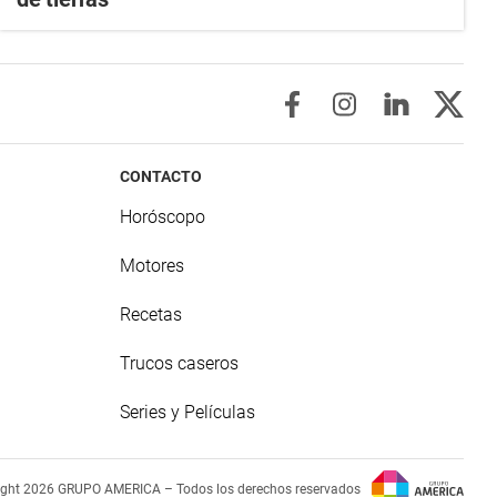
CONTACTO
Horóscopo
Motores
Recetas
Trucos caseros
Series y Películas
ight 2026 GRUPO AMERICA – Todos los derechos reservados