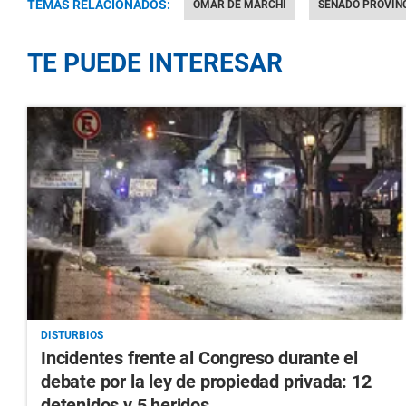
TEMAS RELACIONADOS:
OMAR DE MARCHI
SENADO PROVIN
TE PUEDE INTERESAR
DISTURBIOS
Incidentes frente al Congreso durante el
debate por la ley de propiedad privada: 12
detenidos y 5 heridos