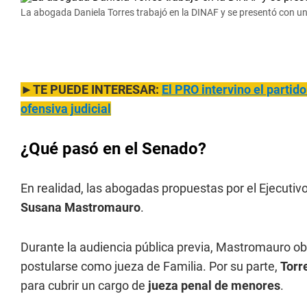
La abogada Daniela Torres trabajó en la DINAF y se presentó con un pe
►TE PUEDE INTERESAR:
El PRO intervino el parti
ofensiva judicial
¿Qué pasó en el Senado?
En realidad, las abogadas propuestas por el Ejecuti
Susana Mastromauro
.
Durante la audiencia pública previa, Mastromauro 
postularse como jueza de Familia. Por su parte,
Torr
para cubrir un cargo de
jueza penal de menores
.