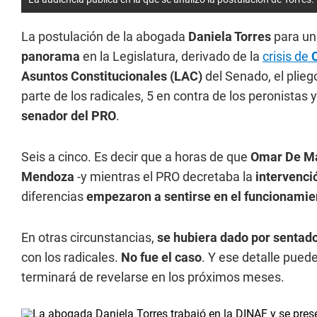
La postulación de la abogada
Daniela Torres
para un
panorama
en la Legislatura, derivado de la
crisis de
Asuntos Constitucionales (LAC)
del Senado, el plieg
parte de los radicales, 5 en contra de los peronistas 
senador del PRO
.
Seis a cinco. Es decir que a horas de que
Omar De M
Mendoza
-y mientras el PRO decretaba la
intervenc
diferencias
empezaron a sentirse en el funcionamient
En otras circunstancias,
se hubiera dado por sentad
con los radicales.
No fue el caso
. Y ese detalle pued
terminará de revelarse en los próximos meses.