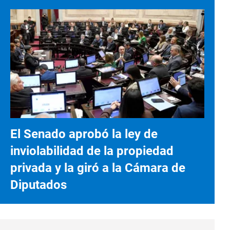
El Senado aprobó la ley de
inviolabilidad de la propiedad
privada y la giró a la Cámara de
Diputados