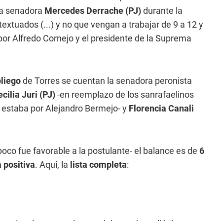
 la senadora
Mercedes Derrache (PJ)
durante la
xtuados (...) y no que vengan a trabajar de 9 a 12 y
por Alfredo Cornejo y el presidente de la Suprema
pliego
de Torres se cuentan la senadora peronista
cilia Juri (PJ)
-en reemplazo de los sanrafaelinos
 estaba por Alejandro Bermejo- y
Florencia Canali
co fue favorable a la postulante- el balance es de
6
a positiva
. Aquí, la
lista completa
: