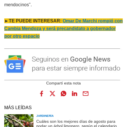
mendocinos".
►TE PUEDE INTERESAR:
Omar De Marchi rompió con
Cambia Mendoza y será precandidato a gobernador
por otro espacio
MÁS LEÍDAS
JARDINERÍA
Cuáles son los mejores días de agosto para
podar un árbol limonero, según el calendario