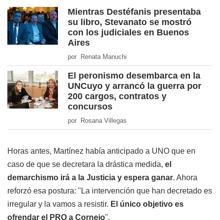
Mientras Destéfanis presentaba
su libro, Stevanato se mostró
con los judiciales en Buenos
Aires
por Renata Manuchi
El peronismo desembarca en la
UNCuyo y arrancó la guerra por
200 cargos, contratos y
concursos
por Rosana Villegas
Horas antes, Martínez había anticipado a UNO que en
caso de que se decretara la drástica medida,
el
demarchismo irá a la Justicia y espera ganar
. Ahora
reforzó esa postura: "La intervención que han decretado es
irregular y la vamos a resistir.
El único objetivo es
ofrendar el PRO a Cornejo
".