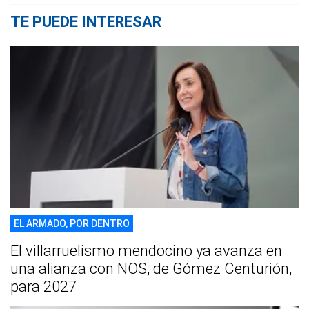
TE PUEDE INTERESAR
EL ARMADO, POR DENTRO
El villarruelismo mendocino ya avanza en
una alianza con NOS, de Gómez Centurión,
para 2027