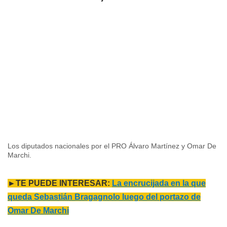
Los diputados nacionales por el PRO Álvaro Martínez y Omar De
Marchi.
►TE PUEDE INTERESAR:
La encrucijada en la que
queda Sebastián Bragagnolo luego del portazo de
Omar De Marchi