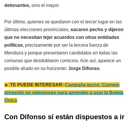
detonantes,
sino el mayor.
Por último, quienes se quedaron con el tercer lugar en las
últimas elecciones provinciales,
sacaron pecho y dijeron
que no necesitan tejer acuerdos con otras entidades
políticas,
precisamente por ser la tercera fuerza de
Mendoza y porque presentaron candidatos en todas las
comunas que desdoblaron comicios. Aún así, aparece un
posible aliado en su horizonte
: Jorge Difonso.
► TE PUEDE INTERESAR:
Campaña tecno: Cornejo
presentó un videojuego para aprender a usar la Boleta
Única
Con Difonso sí están dispuestos a ir