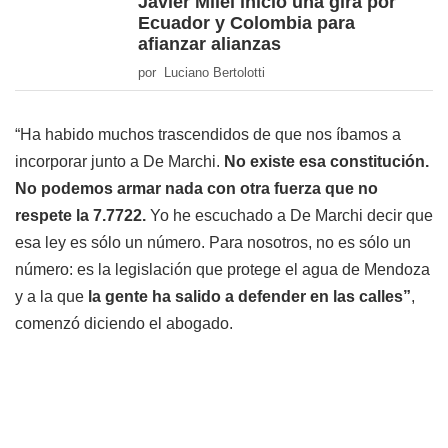
Javier Milei inició una gira por
Ecuador y Colombia para
afianzar alianzas
por Luciano Bertolotti
“Ha habido muchos trascendidos de que nos íbamos a
incorporar junto a De Marchi.
No existe esa constitución.
No podemos armar nada con otra fuerza que no
respete la 7.7722.
Yo he escuchado a De Marchi decir que
esa ley es sólo un número. Para nosotros, no es sólo un
número: es la legislación que protege el agua de Mendoza
y a la que
la gente ha salido a defender en las calles”
,
comenzó diciendo el abogado.