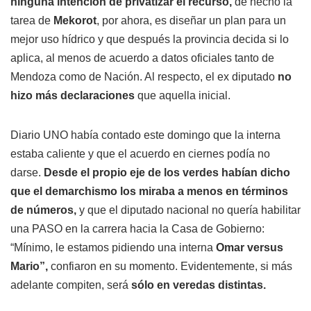
ninguna intención de privatizar el recurso,
de hecho la
tarea de
Mekorot
, por ahora, es diseñar un plan para un
mejor uso hídrico y que después la provincia decida si lo
aplica, al menos de acuerdo a datos oficiales tanto de
Mendoza como de Nación. Al respecto, el ex diputado
no
hizo más declaraciones
que aquella inicial.
Diario UNO había contado este domingo que la interna
estaba caliente y que el acuerdo en ciernes podía no
darse.
Desde el propio eje de los verdes habían dicho
que el demarchismo los miraba a menos en términos
de números,
y que el diputado nacional no quería habilitar
una PASO en la carrera hacia la Casa de Gobierno:
“Mínimo, le estamos pidiendo una interna
Omar versus
Mario”,
confiaron en su momento. Evidentemente, si más
adelante compiten, será
sólo en veredas distintas.