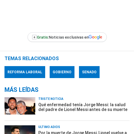
+
Gratis:
Noticias exclusivas en
TEMAS RELACIONADOS
REFORMA LABORAL
GOBIERNO
SENADO
MÁS LEÍDAS
TRISTE NOTICIA
Qué enfermedad tenía Jorge Messi: la salud
del padre de Lionel Messi antes de su muerte
ÚLTIMO ADIÓS
Por la muerte de Jorge Messi, Lionel vuelve a