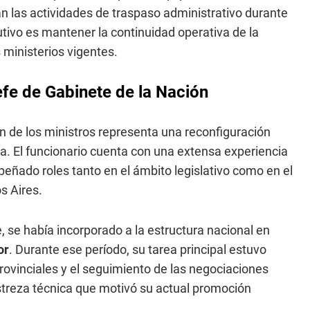
án las actividades de traspaso administrativo durante
cutivo es mantener la continuidad operativa de la
s ministerios vigentes.
jefe de Gabinete de la Nación
ón de los ministros representa una reconfiguración
a. El funcionario cuenta con una extensa experiencia
eñado roles tanto en el ámbito legislativo como en el
s Aires.
se había incorporado a la estructura nacional en
or
. Durante ese período, su tarea principal estuvo
rovinciales y el seguimiento de las negociaciones
streza técnica que motivó su actual promoción