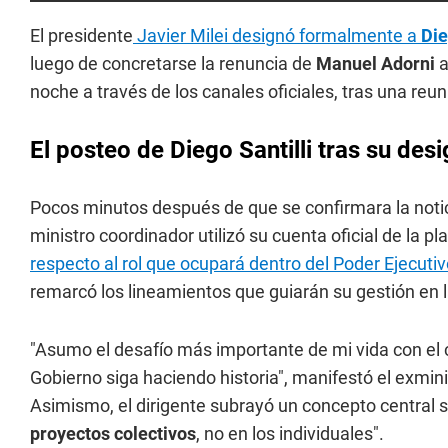
El presidente
Javier Milei designó formalmente a
Die
luego de concretarse la renuncia de
Manuel Adorni
a
noche a través de los canales oficiales, tras una reun
El posteo de Diego Santilli tras su des
Pocos minutos después de que se confirmara la notici
ministro coordinador utilizó su cuenta oficial de la 
respecto al rol que ocupará dentro del Poder Ejecuti
remarcó los lineamientos que guiarán su gestión en
"Asumo el desafío más importante de mi vida con el
Gobierno siga haciendo historia", manifestó el exminist
Asimismo, el dirigente subrayó un concepto central s
proyectos colectivos
, no en los individuales".