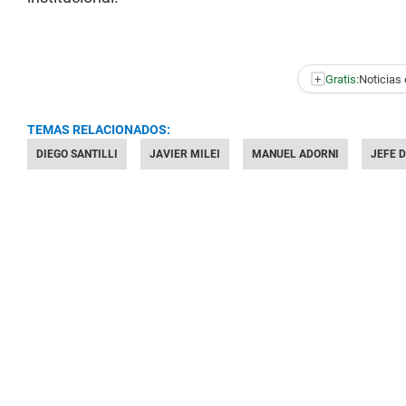
+
Gratis:
Noticias 
TEMAS RELACIONADOS:
DIEGO SANTILLI
JAVIER MILEI
MANUEL ADORNI
JEFE 