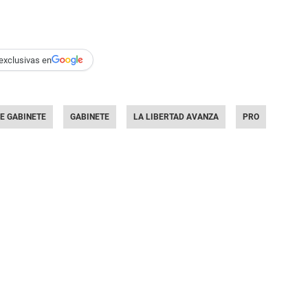
exclusivas en
DE GABINETE
GABINETE
LA LIBERTAD AVANZA
PRO