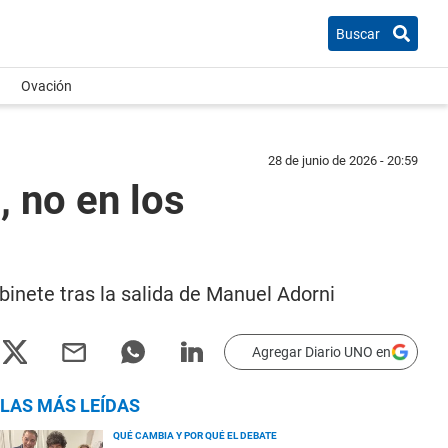
Buscar
Ovación
28 de junio de 2026 - 20:59
, no en los
abinete tras la salida de Manuel Adorni
Agregar Diario UNO en
LAS MÁS LEÍDAS
QUÉ CAMBIA Y POR QUÉ EL DEBATE