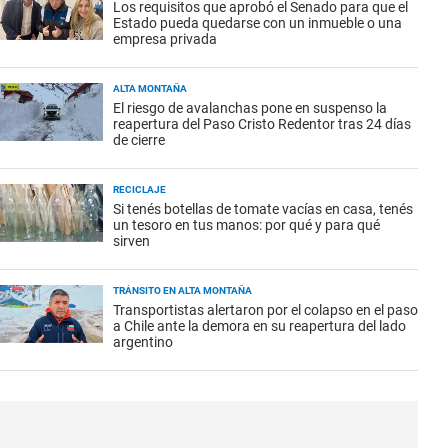
Los requisitos que aprobó el Senado para que el
Estado pueda quedarse con un inmueble o una
empresa privada
ALTA MONTAÑA
El riesgo de avalanchas pone en suspenso la
reapertura del Paso Cristo Redentor tras 24 días
de cierre
RECICLAJE
Si tenés botellas de tomate vacías en casa, tenés
un tesoro en tus manos: por qué y para qué
sirven
TRÁNSITO EN ALTA MONTAÑA
Transportistas alertaron por el colapso en el paso
a Chile ante la demora en su reapertura del lado
argentino