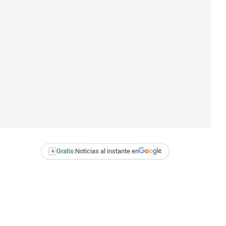
+
Gratis:
Noticias al instante en