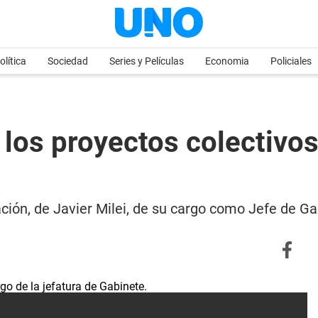
olítica
Sociedad
Series y Películas
Economia
Policiales
n los proyectos colectivos
ización, de Javier Milei, de su cargo como Jefe de G