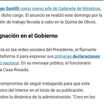
go Santilli
como nuevo jefe de Gabinete de Ministros
,
 dicho cargo. El anuncio se realizó este domingo por la
ión de trabajo llevada a cabo en la Quinta de Olivos.
ignación en el Gobierno
a en las redes sociales del Presidente, el flamante
plataforma X para expresar sus
primeras
declaraciones
vo nacional
. En su mensaje público, el funcionario
 la Casa Rosada.
 compromiso de seguir trabajando para que este
ro del Interior en el inicio de su publicación.
obre la dinámica de la administración: "Creo en los