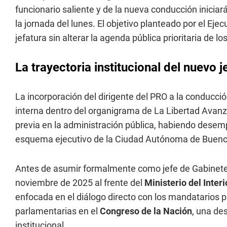
funcionario saliente y de la nueva conducción iniciar
la jornada del lunes. El objetivo planteado por el Eje
jefatura sin alterar la agenda pública prioritaria de lo
La trayectoria institucional del nuevo 
La incorporación del dirigente del PRO a la conducci
interna dentro del organigrama de La Libertad Avanz
previa en la administración pública, habiendo desemp
esquema ejecutivo de la Ciudad Autónoma de Bueno
Antes de asumir formalmente como jefe de Gabinete, 
noviembre de 2025 al frente del
Ministerio del Interi
enfocada en el diálogo directo con los mandatarios p
parlamentarias en el
Congreso de la Nación
, una de
institucional.