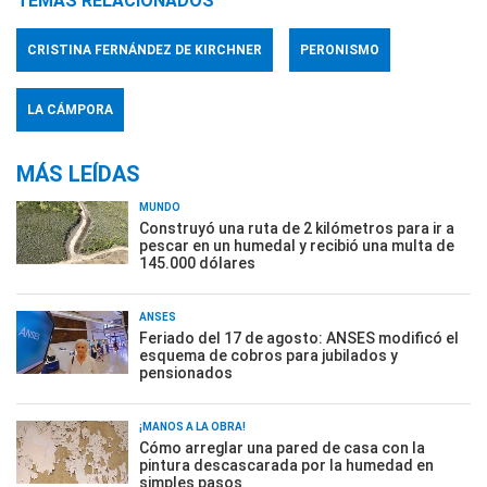
TEMAS RELACIONADOS
CRISTINA FERNÁNDEZ DE KIRCHNER
PERONISMO
LA CÁMPORA
MÁS LEÍDAS
MUNDO
Construyó una ruta de 2 kilómetros para ir a
pescar en un humedal y recibió una multa de
145.000 dólares
ANSES
Feriado del 17 de agosto: ANSES modificó el
esquema de cobros para jubilados y
pensionados
¡MANOS A LA OBRA!
Cómo arreglar una pared de casa con la
pintura descascarada por la humedad en
simples pasos