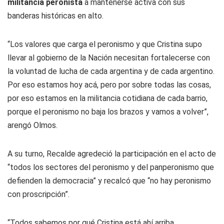
militancia peronista
a mantenerse activa con sus
banderas históricas en alto.
“Los valores que carga el peronismo y que Cristina supo
llevar al gobierno de la Nación necesitan fortalecerse con
la voluntad de lucha de cada argentina y de cada argentino.
Por eso estamos hoy acá, pero por sobre todas las cosas,
por eso estamos en la militancia cotidiana de cada barrio,
porque el peronismo no baja los brazos y vamos a volver”,
arengó Olmos.
A su turno, Recalde agredeció la participación en el acto de
“todos los sectores del peronismo y del panperonismo que
defienden la democracia” y recalcó que “no hay peronismo
con proscripción”.
“Todos sabemos por qué Cristina está ahí arriba,