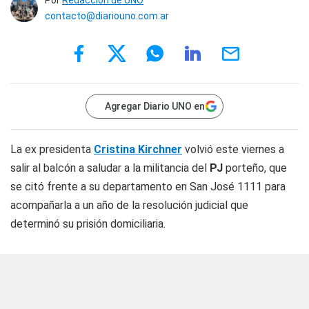
Por
Redacción de UNO
contacto@diariouno.com.ar
Agregar Diario UNO en
La ex presidenta
Cristina Kirchner
volvió este viernes a
salir al balcón a saludar a la militancia del
PJ
porteño, que
se citó frente a su departamento en San José 1111 para
acompañarla a un año de la resolución judicial que
determinó su prisión domiciliaria.