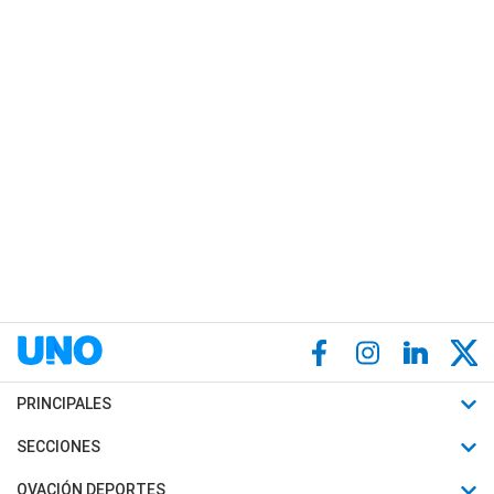
PRINCIPALES
Últimas Noticias
SECCIONES
Política
Horóscopo
OVACIÓN DEPORTES