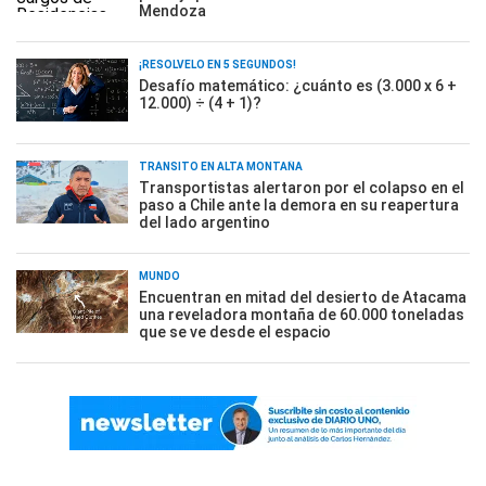
Mendoza
¡RESOLVELO EN 5 SEGUNDOS!
Desafío matemático: ¿cuánto es (3.000 x 6 +
12.000) ÷ (4 + 1)?
TRÁNSITO EN ALTA MONTAÑA
Transportistas alertaron por el colapso en el
paso a Chile ante la demora en su reapertura
del lado argentino
MUNDO
Encuentran en mitad del desierto de Atacama
una reveladora montaña de 60.000 toneladas
que se ve desde el espacio