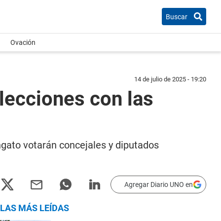
Buscar
Ovación
14 de julio de 2025 - 19:20
lecciones con las
ngato votarán concejales y diputados
Agregar Diario UNO en
LAS MÁS LEÍDAS