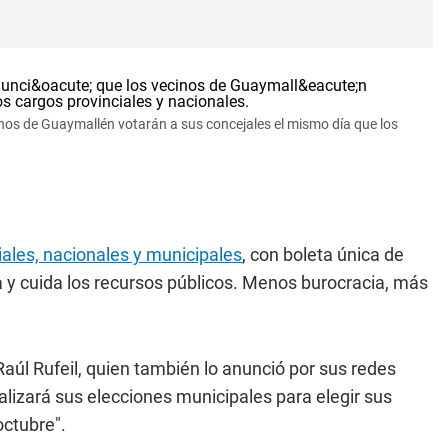
nos de Guaymallén votarán a sus concejales el mismo día que los
iales, nacionales y municipales
, con boleta única de
na y cuida los recursos públicos. Menos burocracia, más
 Raúl Rufeil, quien también lo anunció por sus redes
alizará sus elecciones municipales para elegir sus
octubre".