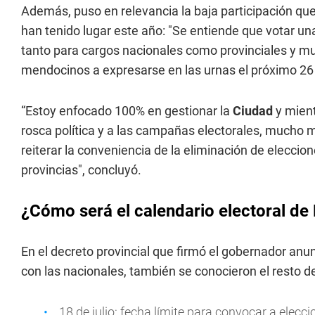
Además, puso en relevancia la baja participación que
han tenido lugar este año: "Se entiende que votar una
tanto para cargos nacionales como provinciales y mu
mendocinos a expresarse en las urnas el próximo 26 
“Estoy enfocado 100% en gestionar la
Ciudad
y mient
rosca política y a las campañas electorales, mucho m
reiterar la conveniencia de la eliminación de elecc
provincias", concluyó.
¿Cómo será el calendario electoral d
En el decreto provincial que firmó el gobernador anun
con las nacionales, también se conocieron el resto de
18 de julio: fecha límite para convocar a elecci