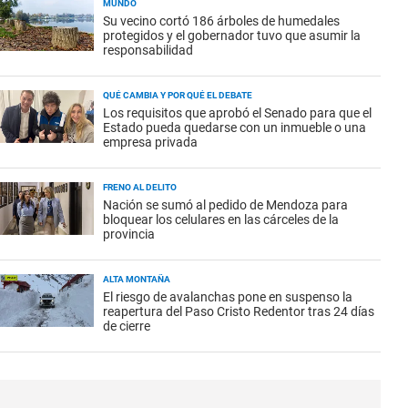
MUNDO
Su vecino cortó 186 árboles de humedales
protegidos y el gobernador tuvo que asumir la
responsabilidad
QUÉ CAMBIA Y POR QUÉ EL DEBATE
Los requisitos que aprobó el Senado para que el
Estado pueda quedarse con un inmueble o una
empresa privada
FRENO AL DELITO
Nación se sumó al pedido de Mendoza para
bloquear los celulares en las cárceles de la
provincia
ALTA MONTAÑA
El riesgo de avalanchas pone en suspenso la
reapertura del Paso Cristo Redentor tras 24 días
de cierre