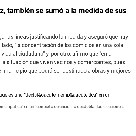
ez, también se sumó a la medida de sus
gunas líneas justificando la medida y aseguró que hay
lado, "la concentración de los comicios en una sola
 vida al ciudadano" y, por otro, afirmó que "en un
n la situación que viven vecinos y comerciantes, pues
el municipio que podrá ser destinado a obras y mejores
n empática" en un "contexto de crisis" no desdoblar las elecciones.