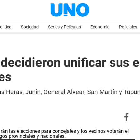
olítica
Sociedad
Series y Películas
Economia
Policiales
decidieron unificar sus e
les
s Heras, Junín, General Alvear, San Martín y Tupu