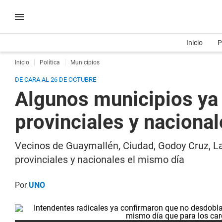
Inicio
P
Inicio
Política
Municipios
DE CARA AL 26 DE OCTUBRE
Algunos municipios ya 
provinciales y naciona
Vecinos de Guaymallén, Ciudad, Godoy Cruz, La
provinciales y nacionales el mismo día
Por
UNO