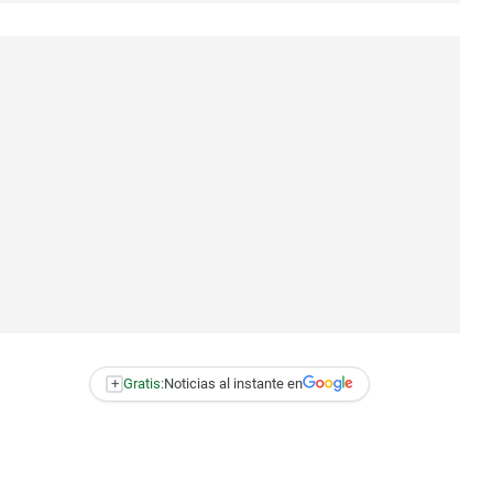
+
Gratis:
Noticias al instante en