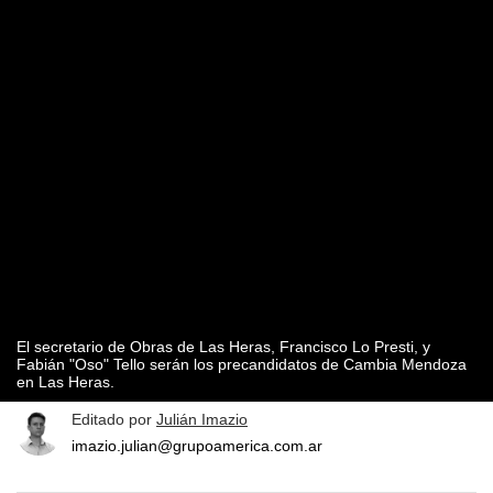
El secretario de Obras de Las Heras, Francisco Lo Presti, y
Fabián "Oso" Tello serán los precandidatos de Cambia Mendoza
en Las Heras.
Editado por
Julián Imazio
imazio.julian@grupoamerica.com.ar