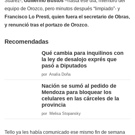
Suarez-,
Guillermo Bustos
–hasta ese día, miembro del
equipo de Orozco, pero minutos después “limpiado”- y
Francisco Lo Presti, quien fuera el secretario de Obras,
y renunció tras el portazo de Orozco.
Recomendadas
Qué cambia para inquilinos con
la ley de desalojo exprés que
pasó a Diputados
por Analía Doña
Nación se sumó al pedido de
Mendoza para bloquear los
celulares en las cárceles de la
provincia
por Melisa Stopansky
Tello ya les había comunicado ese mismo fin de semana