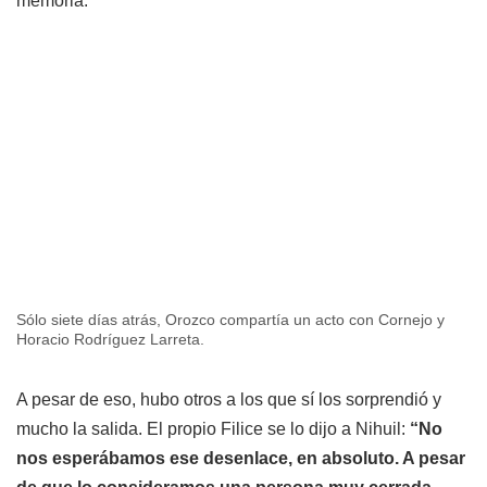
memoria.
Sólo siete días atrás, Orozco compartía un acto con Cornejo y
Horacio Rodríguez Larreta.
A pesar de eso, hubo otros a los que sí los sorprendió y
mucho la salida. El propio Filice se lo dijo a Nihuil:
“No
nos esperábamos ese desenlace, en absoluto. A pesar