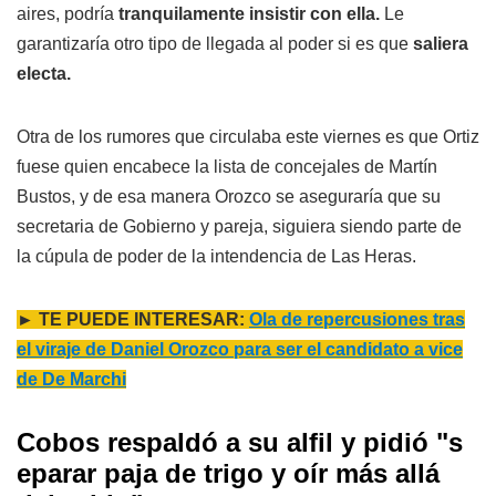
aires, podría
tranquilamente insistir con ella.
Le
garantizaría otro tipo de llegada al poder si es que
saliera
electa.
Otra de los rumores que circulaba este viernes es que Ortiz
fuese quien encabece la lista de concejales de Martín
Bustos, y de esa manera Orozco se aseguraría que su
secretaria de Gobierno y pareja, siguiera siendo parte de
la cúpula de poder de la intendencia de Las Heras.
► TE PUEDE INTERESAR:
Ola de repercusiones tras
el viraje de Daniel Orozco para ser el candidato a vice
de De Marchi
Cobos respaldó a su alfil y pidió "s
eparar paja de trigo y oír más allá