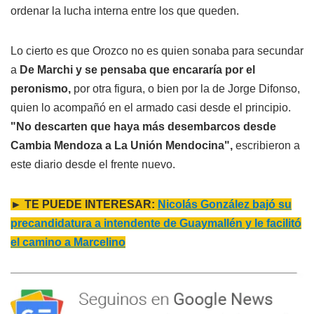
ordenar la lucha interna entre los que queden.
Lo cierto es que Orozco no es quien sonaba para secundar
a
De Marchi y se pensaba que encararía por el
peronismo,
por otra figura, o bien por la de Jorge Difonso,
quien lo acompañó en el armado casi desde el principio.
"No descarten que haya más desembarcos desde
Cambia Mendoza a La Unión Mendocina",
escribieron a
este diario desde el frente nuevo.
► TE PUEDE INTERESAR:
Nicolás González bajó su
precandidatura a intendente de Guaymallén y le facilitó
el camino a Marcelino