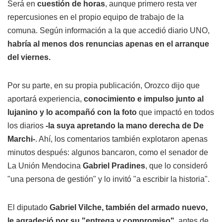
Será en
cuestión de horas
, aunque primero resta ver
repercusiones en el propio equipo de trabajo de la
comuna. Según información a la que accedió diario UNO,
habría al menos dos renuncias apenas en el arranque
del viernes.
Por su parte, en su propia publicación, Orozco dijo que
aportará experiencia,
conocimiento e impulso junto al
lujanino y lo acompañó con la foto
que impactó en todos
los diarios
-la suya apretando la mano derecha de De
Marchi-
. Ahí, los comentarios también explotaron apenas
minutos después: algunos bancaron, como el senador de
La Unión Mendocina
Gabriel Pradines
, que lo consideró
"una persona de gestión" y lo invitó "a escribir la historia".
El diputado
Gabriel Vilche, también del armado nuevo,
le agradeció por su "entrega y compromiso"
, antes de