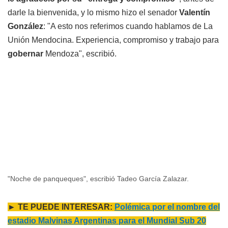
darle la bienvenida, y lo mismo hizo el senador
Valentín
González
: "A esto nos referimos cuando hablamos de La
Unión Mendocina. Experiencia, compromiso y trabajo para
gobernar
Mendoza", escribió.
"Noche de panqueques", escribió Tadeo García Zalazar.
► TE PUEDE INTERESAR:
Polémica por el nombre del
estadio Malvinas Argentinas para el Mundial Sub 20