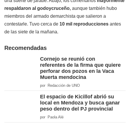
una suerte de jarabe. Abajo, los comentarios
mayormente
respaldaron al godoycruceño,
aunque también hubo
miembros del armado demarchista que salieron a
contestarle. Tuvo cerca de
10 mil reproducciones
antes
de las siete de la mañana.
Recomendadas
Cornejo se reunió con
referentes de la firma que quiere
perforar dos pozos en la Vaca
Muerta mendocina
por Redacción de UNO
El espacio de Kicillof abrió su
local en Mendoza y busca ganar
peso dentro del PJ provincial
por Paola Alé