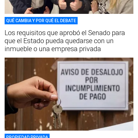
QUÉ CAMBIA Y POR QUÉ EL DEBATE
Los requisitos que aprobó el Senado para
que el Estado pueda quedarse con un
inmueble o una empresa privada
PROPIEDAD PRIVADA