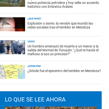
nueva potencia petrolera y hoy sella un acuerdo
histórico con Emiratos Árabes
¿QUÉ PASÓ?
Explosión o sismo: la versión que inundó las
redes sociales tras el temblor en Mendoza
VIDEO
Un hombre amenazó de muerte a un menor a la
salida del Normal de Tunuyán: "¿Qué te hacés el
mafioso si sos un princeso?"
¡ATENCIÓN!
¿Dónde fue el epicentro del temblor en Mendoza?
LO QUE SE LEE AHORA