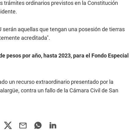
s trámites ordinarios previstos en la Constitución
sidente.
 serán aquellas que tengan una posesión de tierras
ntemente acreditada".
e pesos por año, hasta 2023, para el Fondo Especial
do un recurso extraordinario presentado por la
argüe, contra un fallo de la Cámara Civil de San