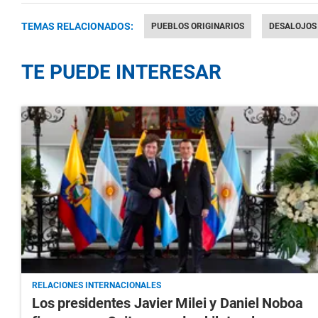
TEMAS RELACIONADOS:
PUEBLOS ORIGINARIOS
DESALOJOS
TE PUEDE INTERESAR
RELACIONES INTERNACIONALES
Los presidentes Javier Milei y Daniel Noboa