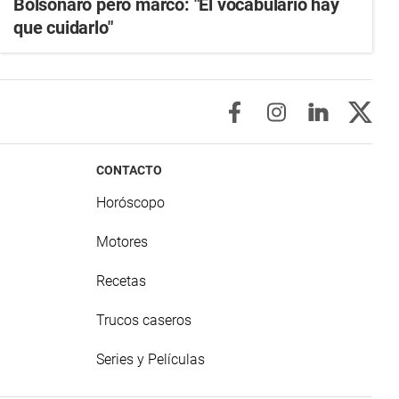
Bolsonaro pero marcó: "El vocabulario hay
que cuidarlo"
CONTACTO
Horóscopo
Motores
Recetas
Trucos caseros
Series y Películas