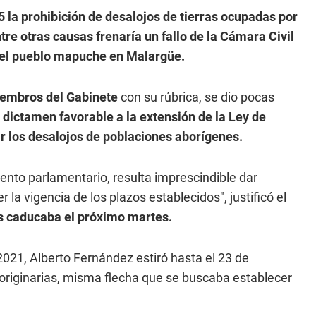
 la prohibición de desalojos de tierras ocupadas por
re otras causas frenaría un fallo de la Cámara Civil
 del pueblo mapuche en Malargüe.
iembros del Gabinete
con su rúbrica, se dio pocas
dictamen favorable a la extensión de la Ley de
r los desalojos de poblaciones aborígenes.
ento parlamentario, resulta imprescindible dar
la vigencia de los plazos establecidos", justificó el
s caducaba el próximo martes.
021, Alberto Fernández estiró hasta el 23 de
originarias, misma flecha que se buscaba establecer