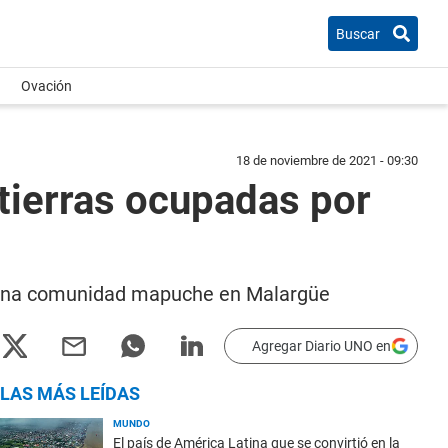
Buscar
Ovación
18 de noviembre de 2021 - 09:30
 tierras ocupadas por
ra una comunidad mapuche en Malargüe
Agregar Diario UNO en
LAS MÁS LEÍDAS
MUNDO
El país de América Latina que se convirtió en la