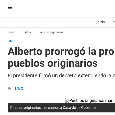
Inicio
P
Inicio
Política
Pueblos originarios
DNU
Alberto prorrogó la pr
pueblos originarios
El presidente firmó un decreto extendiendo la
Por
UNO
Pueblos originarios marcharon a Casa de de Gobierno.