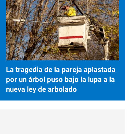
La tragedia de la pareja aplastada
por un árbol puso bajo la lupa a la
nueva ley de arbolado