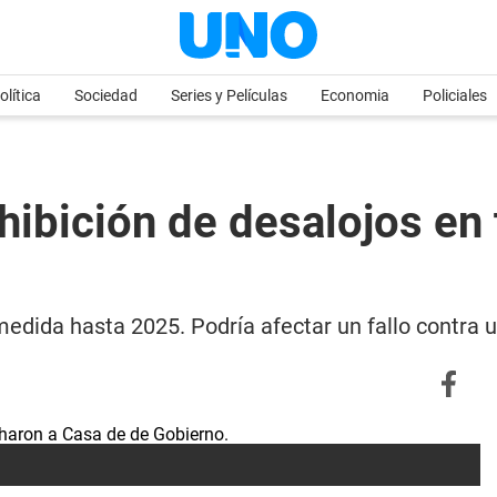
olítica
Sociedad
Series y Películas
Economia
Policiales
ohibición de desalojos en
 medida hasta 2025. Podría afectar un fallo cont