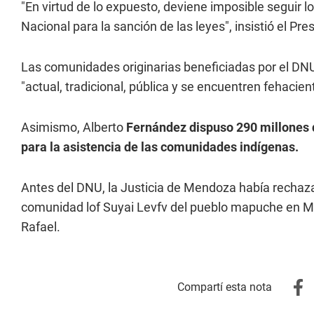
"En virtud de lo expuesto, deviene imposible seguir lo
Nacional para la sanción de las leyes", insistió el Pre
Las comunidades originarias beneficiadas por el DNU
"actual, tradicional, pública y se encuentren fehacie
Asimismo, Alberto
Fernández dispuso 290 millones d
para la asistencia de las comunidades indígenas.
Antes del DNU, la Justicia de Mendoza había rechaza
comunidad lof Suyai Levfv del pueblo mapuche en Mal
Rafael.