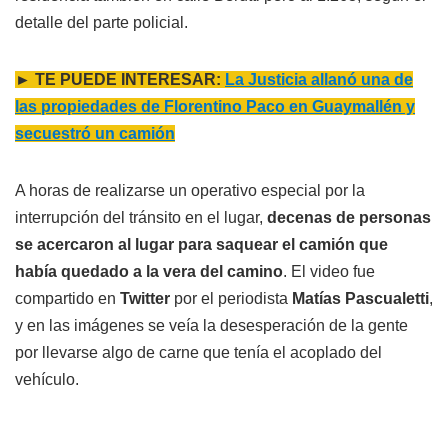
detalle del parte policial.
► TE PUEDE INTERESAR:
La Justicia allanó una de
las propiedades de Florentino Paco en Guaymallén y
secuestró un camión
A horas de realizarse un operativo especial por la
interrupción del tránsito en el lugar,
decenas de personas
se acercaron al lugar para saquear el camión que
había quedado a la vera del camino
. El video fue
compartido en
Twitter
por el periodista
Matías Pascualetti
,
y en las imágenes se veía la desesperación de la gente
por llevarse algo de carne que tenía el acoplado del
vehículo.