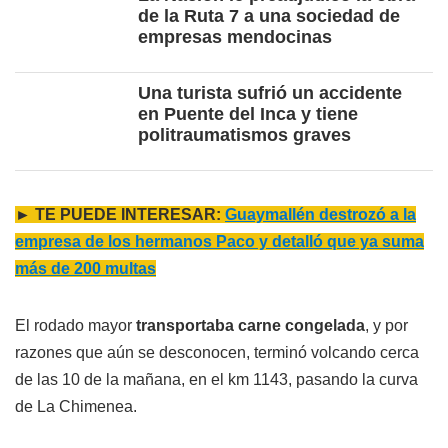
de la Ruta 7 a una sociedad de
empresas mendocinas
Una turista sufrió un accidente
en Puente del Inca y tiene
politraumatismos graves
► TE PUEDE INTERESAR:
Guaymallén destrozó a la
empresa de los hermanos Paco y detalló que ya suma
más de 200 multas
El rodado mayor
transportaba carne congelada
, y por
razones que aún se desconocen, terminó volcando cerca
de las 10 de la mañana, en el km 1143, pasando la curva
de La Chimenea.