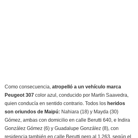
Como consecuencia,
atropelló a un vehículo marca
Peugeot
307
color azul, conducido por Martín Saavedra,
quien conducía en sentido contrario. Todos los
heridos
son oriundos de Maipú:
Nahiara (18) y Mayda (30)
Gómez, ambas con domicilio en calle Berutti 640, e Indira
González Gómez (6) y Guadalupe González (8), con
residencia también en calle Berutti pero al 1.263, según el