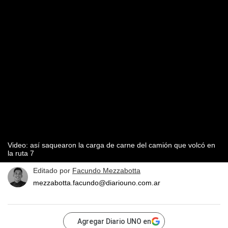
Video: así saquearon la carga de carne del camión que volcó en
la ruta 7
Editado por
Facundo Mezzabotta
mezzabotta.facundo@diariouno.com.ar
Agregar Diario UNO en