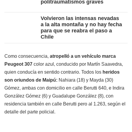
politraumatismos graves
Volvieron las intensas nevadas
a la alta montaña y no hay fecha
para que se reabra el paso a
Chile
Como consecuencia,
atropelló a un vehículo marca
Peugeot
307
color azul, conducido por Martín Saavedra,
quien conducía en sentido contrario. Todos los
heridos
son oriundos de Maipú:
Nahiara (18) y Mayda (30)
Gómez, ambas con domicilio en calle Berutti 640, e Indira
González Gómez (6) y Guadalupe González (8), con
residencia también en calle Berutti pero al 1.263, según el
detalle del parte policial.