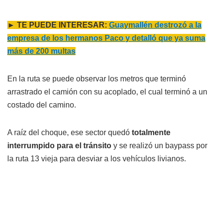
► TE PUEDE INTERESAR:
Guaymallén destrozó a la
empresa de los hermanos Paco y detalló que ya suma
más de 200 multas
En la ruta se puede observar los metros que terminó
arrastrado el camión con su acoplado, el cual terminó a un
costado del camino.
A raíz del choque, ese sector quedó
totalmente
interrumpido para el tránsito
y se realizó un baypass por
la ruta 13 vieja para desviar a los vehículos livianos.