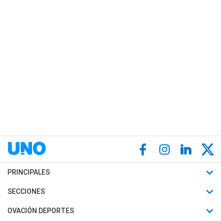
PRINCIPALES
Últimas Noticias
SECCIONES
Política
Horóscopo
OVACIÓN DEPORTES