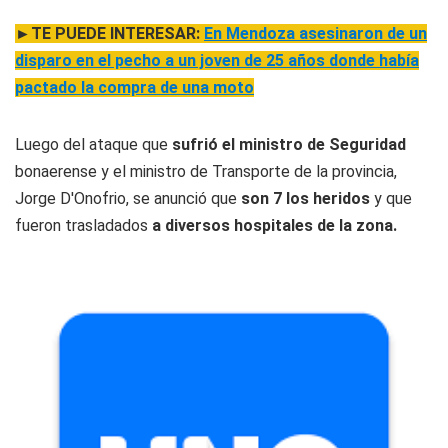
►TE PUEDE INTERESAR:
En Mendoza asesinaron de un
disparo en el pecho a un joven de 25 años donde había
pactado la compra de una moto
Luego del ataque que
sufrió el ministro de Seguridad
bonaerense y el ministro de Transporte de la provincia,
Jorge D'Onofrio, se anunció que
son 7 los heridos
y que
fueron trasladados
a diversos hospitales de la zona.