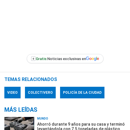
+
Gratis:
Noticias exclusivas en
TEMAS RELACIONADOS
VIDEO
COLECTIVERO
POLICÍA DE LA CIUDAD
MÁS LEÍDAS
MUNDO
Ahorró durante 9 años para su casa y terminó
levantándola con 7.5 toneladas de plástico