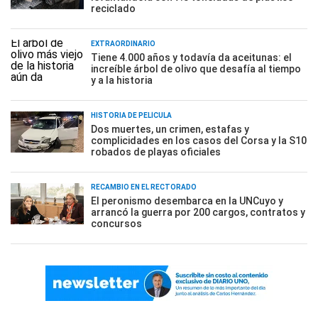
reciclado
EXTRAORDINARIO
Tiene 4.000 años y todavía da aceitunas: el
increíble árbol de olivo que desafía al tiempo
y a la historia
HISTORIA DE PELÍCULA
Dos muertes, un crimen, estafas y
complicidades en los casos del Corsa y la S10
robados de playas oficiales
RECAMBIO EN EL RECTORADO
El peronismo desembarca en la UNCuyo y
arrancó la guerra por 200 cargos, contratos y
concursos