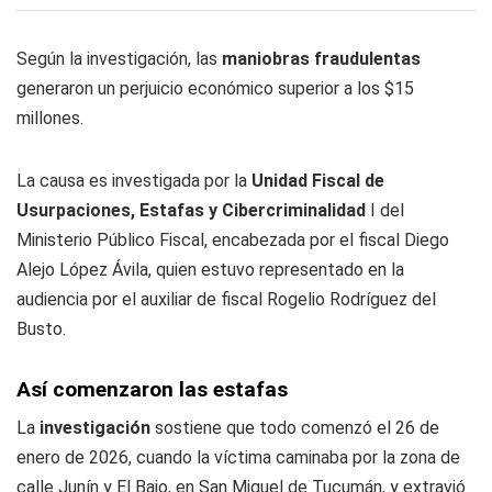
Según la investigación, las
maniobras fraudulentas
generaron un perjuicio económico superior a los $15
millones.
La causa es investigada por la
Unidad Fiscal de
Usurpaciones, Estafas y Cibercriminalidad
I del
Ministerio Público Fiscal, encabezada por el fiscal Diego
Alejo López Ávila, quien estuvo representado en la
audiencia por el auxiliar de fiscal Rogelio Rodríguez del
Busto.
Así comenzaron las estafas
La
investigación
sostiene que todo comenzó el 26 de
enero de 2026, cuando la víctima caminaba por la zona de
calle Junín y El Bajo, en San Miguel de Tucumán, y extravió