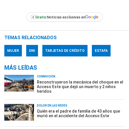
+
Gratis:
Noticias exclusivas en
TEMAS RELACIONADOS
MUJER
DNI
TARJETAS DE CRÉDITO
ESTAFA
MÁS LEÍDAS
CONMOCIÓN
Reconstruyeron la mecánica del choque en el
Acceso Este que dejó un muerto y 2 niños
heridos
DOLOR EN LAS REDES
Quién era el padre de familia de 43 años que
murió en el accidente del Acceso Este