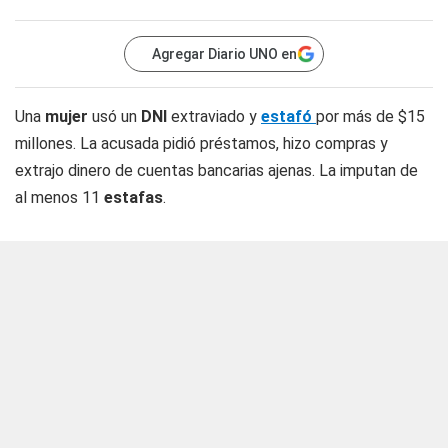
Agregar Diario UNO en
Una
mujer
usó un
DNI
extraviado y
estafó
por más de $15
millones. La acusada pidió préstamos, hizo compras y
extrajo dinero de cuentas bancarias ajenas. La imputan de
al menos 11
estafas
.