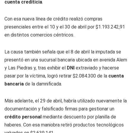
cuenta crediticia
.
Con esa nueva línea de crédito realizó compras
presenciales entre el 10 y el 30 de abril por $1.193.242,91
en distintos comercios céntricos.
La causa también señala que el 8 de abril la imputada se
presentó en una sucursal bancaria ubicada en avenida Alem
y Las Piedras y, tras exhibir el
DNI
extraviado y hacerse
pasar por la víctima, logró retirar $2.084.300 de la
cuenta
bancaria
de la damnificada.
Más adelante, el 29 de abril, habría utilizado nuevamente la
documentación y falsificado firmas para gestionar un
crédito personal
mediante descuento por planilla de
haberes. Con esa maniobra retiró productos tecnológicos
valuados en $2.639.141.