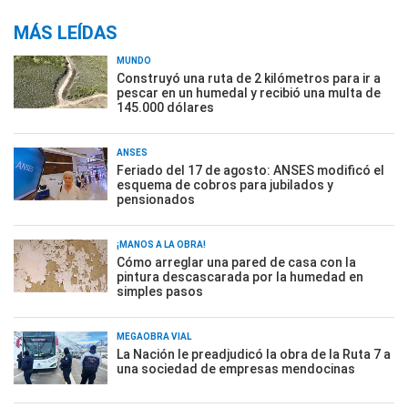
MÁS LEÍDAS
MUNDO
Construyó una ruta de 2 kilómetros para ir a
pescar en un humedal y recibió una multa de
145.000 dólares
ANSES
Feriado del 17 de agosto: ANSES modificó el
esquema de cobros para jubilados y
pensionados
¡MANOS A LA OBRA!
Cómo arreglar una pared de casa con la
pintura descascarada por la humedad en
simples pasos
MEGAOBRA VIAL
La Nación le preadjudicó la obra de la Ruta 7 a
una sociedad de empresas mendocinas