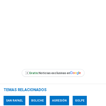
+
Gratis:
Noticias exclusivas en
TEMAS RELACIONADOS
SAN RAFAEL
BOLICHE
AGRESIÓN
GOLPE