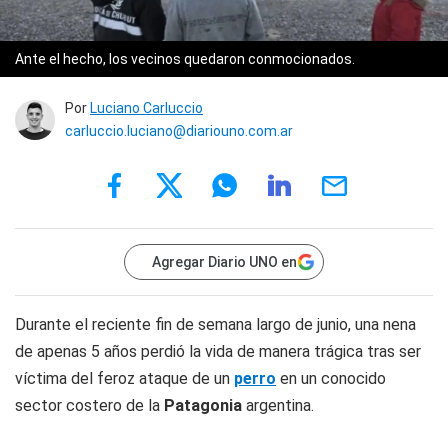
Ante el hecho, los vecinos quedaron conmocionados.
Por
Luciano Carluccio
carluccio.luciano@diariouno.com.ar
Agregar Diario UNO en
Durante el reciente fin de semana largo de junio, una nena
de apenas 5 años perdió la vida de manera trágica tras ser
víctima del feroz ataque de un
perro
en un conocido
sector costero de la
Patagonia
argentina.