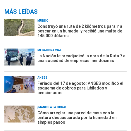
MÁS LEÍDAS
MUNDO
Construyó una ruta de 2 kilómetros para ir a
pescar en un humedal y recibió una multa de
145.000 dólares
MEGAOBRA VIAL
La Nación le preadjudicó la obra de la Ruta 7 a
una sociedad de empresas mendocinas
ANSES
Feriado del 17 de agosto: ANSES modificó el
esquema de cobros para jubilados y
pensionados
¡MANOS A LA OBRA!
Cómo arreglar una pared de casa con la
pintura descascarada por la humedad en
simples pasos