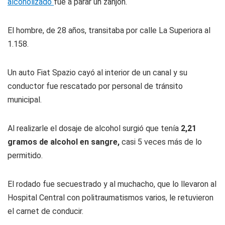
alcoholizado
fue a parar un zanjón.
El hombre, de 28 años, transitaba por calle La Superiora al
1.158.
Un auto Fiat Spazio cayó al interior de un canal y su
conductor fue rescatado por personal de tránsito
municipal.
Al realizarle el dosaje de alcohol surgió que tenía
2,21
gramos de alcohol en sangre,
casi 5 veces más de lo
permitido.
El rodado fue secuestrado y al muchacho, que lo llevaron al
Hospital Central con politraumatismos varios, le retuvieron
el carnet de conducir.