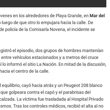
 jóvenes en los alrededores de Playa Grande, en
Mar del
luego de que otro lo empujara hacia la calle. De
e policía de la Comisaría Novena, el incidente se
egistró el episodio, dos grupos de hombres mantenían
, entre vehículos estacionados y a metros del cruce
í lo informó el sitio La Nación. En mitad de la discusión,
acia el centro de la calle.
l equilibrio, cayó hacia atrás y un Peugeot 208 blanco
o que golpeara contra el capó y el parabrisas del
calzada. La víctima fue trasladada al Hospital Privado
mos. Tras los controles médicos, recibió el alta al no