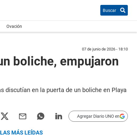
Buscar
Ovación
07 de junio de 2026 - 18:10
 un boliche, empujaron
s discutían en la puerta de un boliche en Playa
Agregar Diario UNO en
LAS MÁS LEÍDAS