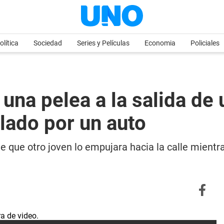
olítica
Sociedad
Series y Películas
Economia
Policiales
 una pelea a la salida de
llado por un auto
 que otro joven lo empujara hacia la calle mientra