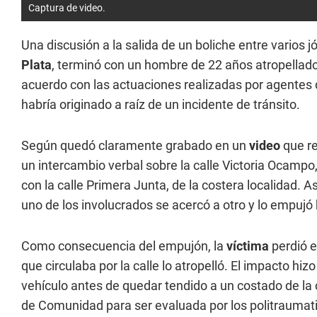
Captura de video.
Una discusión a la salida de un boliche entre varios
Plata
, terminó con un hombre de 22 años atropellado 
acuerdo con las actuaciones realizadas por agentes d
habría originado a raíz de un incidente de tránsito.
Según quedó claramente grabado en un
video
que r
un intercambio verbal sobre la calle Victoria Ocampo
con la calle Primera Junta, de la costera localidad. As
uno de los involucrados se acercó a otro y lo empujó h
Como consecuencia del empujón, la
víctima
perdió e
que circulaba por la calle lo atropelló. El impacto hiz
vehículo antes de quedar tendido a un costado de la 
de Comunidad para ser evaluada por los politraumatis