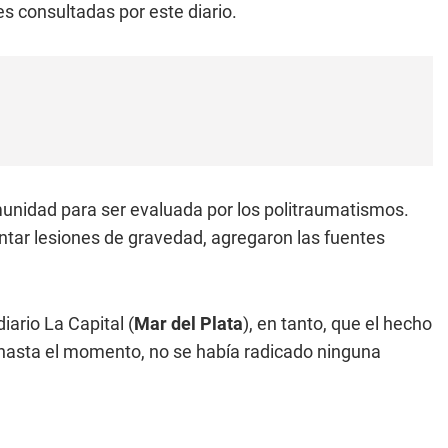
s consultadas por este diario.
munidad para ser evaluada por los politraumatismos.
sentar lesiones de gravedad, agregaron las fuentes
iario La Capital (
Mar del Plata
), en tanto, que el hecho
, hasta el momento, no se había radicado ninguna