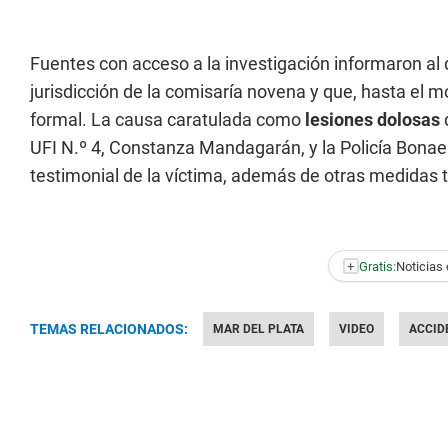
Fuentes con acceso a la investigación informaron al d
jurisdicción de la comisaría novena y que, hasta el
formal. La causa caratulada como
lesiones dolosas
q
UFI N.º 4, Constanza Mandagarán, y la Policía Bonaer
testimonial de la víctima, además de otras medidas t
+
Gratis:
Noticias 
TEMAS RELACIONADOS:
MAR DEL PLATA
VIDEO
ACCID