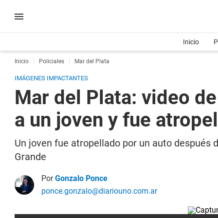
Inicio
P
Inicio
Policiales
Mar del Plata
IMÁGENES IMPACTANTES
Mar del Plata: video de
a un joven y fue atrope
Un joven fue atropellado por un auto después de
Grande
Por
Gonzalo Ponce
ponce.gonzalo@diariouno.com.ar