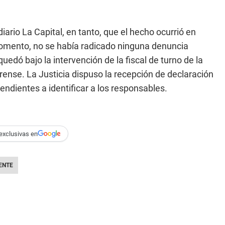
iario La Capital, en tanto, que el hecho ocurrió en
 momento, no se había radicado ninguna denuncia
uedó bajo la intervención de la fiscal de turno de la
ense. La Justicia dispuso la recepción de declaración
endientes a identificar a los responsables.
exclusivas en
ENTE