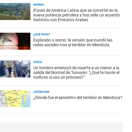
MUNDO
El país de América Latina que se convirtió en la
nueva potencia petrolera y hoy sella un acuerdo
histórico con Emiratos Árabes
¿QUÉ PASÓ?
Explosión o sismo: la versión que inundó las
redes sociales tras el temblor en Mendoza
VIDEO
Un hombre amenazó de muerte a un menor a la
salida del Normal de Tunuyán: "¿Qué te hacés el
mafioso si sos un princeso?"
¡ATENCIÓN!
¿Dónde fue el epicentro del temblor en Mendoza?