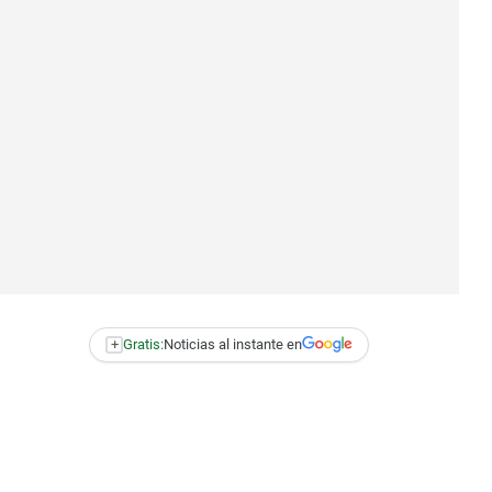
+
Gratis:
Noticias al instante en