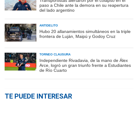
Transportistas alertaron por el colapso en el
paso a Chile ante la demora en su reapertura
del lado argentino
ANTIDELITO
Hubo 20 allanamientos simultáneos en la triple
frontera de Luján, Maipú y Godoy Cruz
TORNEO CLAUSURA
Independiente Rivadavia, de la mano de Álex
Arce, logró un gran triunfo frente a Estudiantes
de Río Cuarto
TE PUEDE INTERESAR