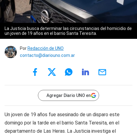
La Justicia busca determinar las circunstancias del homicidio de
un joven de 19 años en el barrio Santa Teresita.
Por
Redacción de UNO
contacto@diariouno.com.ar
Agregar Diario UNO en
Un joven de 19 años fue asesinado de un disparo este
domingo por la tarde en el barrio Santa Teresita, en el
departamento de Las Heras. La Justicia investiga el