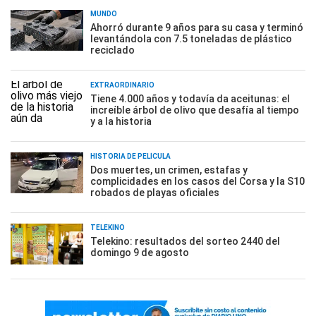
MUNDO
Ahorró durante 9 años para su casa y terminó
levantándola con 7.5 toneladas de plástico
reciclado
EXTRAORDINARIO
Tiene 4.000 años y todavía da aceitunas: el
increíble árbol de olivo que desafía al tiempo
y a la historia
HISTORIA DE PELÍCULA
Dos muertes, un crimen, estafas y
complicidades en los casos del Corsa y la S10
robados de playas oficiales
TELEKINO
Telekino: resultados del sorteo 2440 del
domingo 9 de agosto