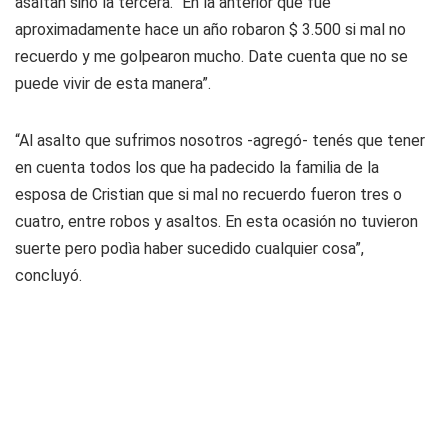
asaltan sino la tercera. “En la anterior que fue
aproximadamente hace un año robaron $ 3.500 si mal no
recuerdo y me golpearon mucho. Date cuenta que no se
puede vivir de esta manera”.
“Al asalto que sufrimos nosotros -agregó- tenés que tener
en cuenta todos los que ha padecido la familia de la
esposa de Cristian que si mal no recuerdo fueron tres o
cuatro, entre robos y asaltos. En esta ocasión no tuvieron
suerte pero podìa haber sucedido cualquier cosa”,
concluyó.