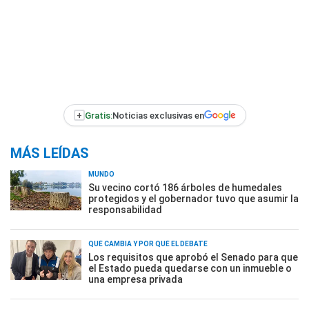
+
Gratis:
Noticias exclusivas en
MÁS LEÍDAS
MUNDO
Su vecino cortó 186 árboles de humedales
protegidos y el gobernador tuvo que asumir la
responsabilidad
QUÉ CAMBIA Y POR QUÉ EL DEBATE
Los requisitos que aprobó el Senado para que
el Estado pueda quedarse con un inmueble o
una empresa privada