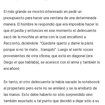
El más grande se mostró interesado en pedir un
presupuesto para hacer una ventana de una determinada
manera. El hombre le respondió que era imposible hacer lo
que él pedìa y entonces en ese momento el delincuente
sacó de la mochila un arma con la cual encañonó a
Racconto, diciéndole: ”Quedate quieto y dame la plata
porque si no te mato....tranquilo”. Luego al sentir voces
provenientes de otra oficina, que está en diagonal (era
Diego el que hablaba), se acerecó con el arma y también lo
encañonó.
En tanto, el otro delincuente le había sacado la noteboock
al propietario pero este no se amilanó y se la arrebatò de
las manos. Esto debe haberlo no sólo sorprendido sino
también asustado a tal punto que decidió a dejar sólo a su