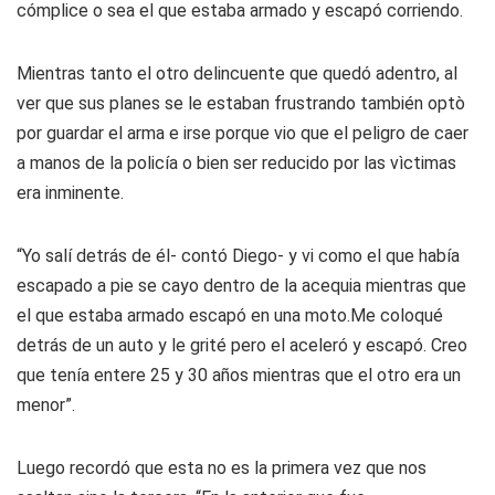
cómplice o sea el que estaba armado y escapó corriendo.
Mientras tanto el otro delincuente que quedó adentro, al
ver que sus planes se le estaban frustrando también optò
por guardar el arma e irse porque vio que el peligro de caer
a manos de la policía o bien ser reducido por las vìctimas
era inminente.
“Yo salí detrás de él- contó Diego- y vi como el que había
escapado a pie se cayo dentro de la acequia mientras que
el que estaba armado escapó en una moto.Me coloqué
detrás de un auto y le grité pero el aceleró y escapó. Creo
que tenía entere 25 y 30 años mientras que el otro era un
menor”.
Luego recordó que esta no es la primera vez que nos