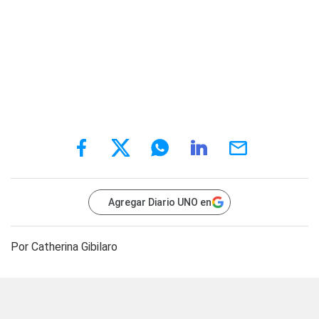
Agregar Diario UNO en
Por Catherina Gibilaro