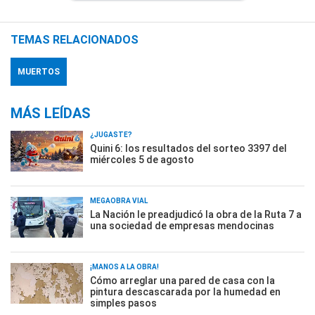
TEMAS RELACIONADOS
MUERTOS
MÁS LEÍDAS
¿JUGASTE?
Quini 6: los resultados del sorteo 3397 del
miércoles 5 de agosto
MEGAOBRA VIAL
La Nación le preadjudicó la obra de la Ruta 7 a
una sociedad de empresas mendocinas
¡MANOS A LA OBRA!
Cómo arreglar una pared de casa con la
pintura descascarada por la humedad en
simples pasos