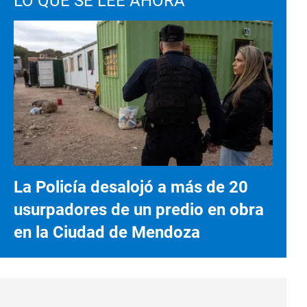
LO QUE SE LEE AHORA
La Policía desalojó a más de 20
usurpadores de un predio en obra
en la Ciudad de Mendoza