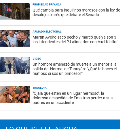
PROPIEDAD PRIVADA
Qué cambia para inquilinos morosos con la ley de
desalojo exprés que debate el Senado
ARMADO ELECTORAL
Martín Aveiro sacó pecho y marcó que ya son 3
los intendentes del PJ alineados con Axel Kicillof
VIDEO
Un hombre amenazó de muerte a un menor a la
salida del Normal de Tunuyán: "¿Qué te hacés el
mafioso si sos un princeso?"
TRAGEDIA
"Ojalá que estén en un lugar hermoso", la
dolorosa despedida de Ema tras perder a sus
padres en un accidente