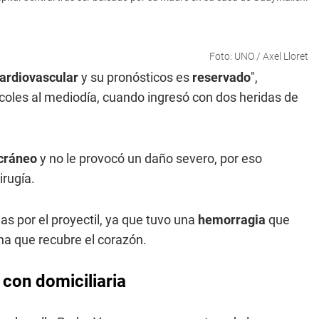
Foto: UNO / Axel Lloret
ardiovascular
y su pronósticos es
reservado
",
rcoles al mediodía, cuando ingresó con dos heridas de
 cráneo
y no le provocó un daño severo, por eso
irugía.
as por el proyectil, ya que tuvo una
hemorragia
que
a que recubre el corazón.
 con domiciliaria