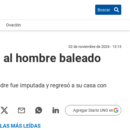
Buscar
Ovación
02 de noviembre de 2024 - 13:13
s al hombre baleado
adre fue imputada y regresó a su casa con
Agregar Diario UNO en
LAS MÁS LEÍDAS