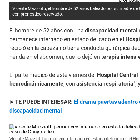
Vicente Mazziotti, el hombre de 52 años baleado por su madre de 8
con pronóstico reservado.
El hombre de 52 años con una
discapacidad mental
permanece internado en estado delicado en el
Hospi
recibió en la cabeza no tiene conducta quirúrgica debi
herida en el abdomen, que lo dejó en
terapia intensi
El parte médico de este viernes del
Hospital Central
hemodinámicamente
, con
asistencia respiratoria
",
►
TE PUEDE INTERESAR:
El drama puertas adentro d
discapacidad mental
Vicente Mazziotti permanece internado en estado delicado en el Hos