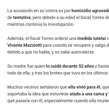
La acusación en su contra es por
homicidio agravad
de
tentativa
, pero debido a su edad el fiscal Torres 
mientras continúa la investigación.
Además, el fiscal Torres ordenó una
medida tutelar
Vicente Mazziotti
para cuando se recupere y salga d
debido a que no habla, y no sabe autovalerse.
Su madre fue quien
lo cuidó durante 52 años
y hasta
todo de ella, y tras los brotes que tuvo en los últimos
Muchos vecinos señalaron que
ella vivió para él
, qu
soportaba la idea que estuviese
atado a una cama y 
qué pasaría con él, especialmente cuando ella murie