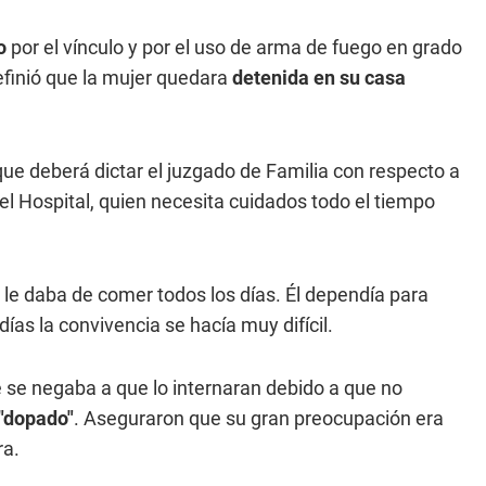
o
por el vínculo y por el uso de arma de fuego en grado
definió que la mujer quedara
detenida en su casa
que deberá dictar el juzgado de Familia con respecto a
el Hospital, quien necesita cuidados todo el tiempo
 le daba de comer todos los días. Él dependía para
 días la convivencia se hacía muy difícil.
e se negaba a que lo internaran debido a que no
"dopado"
. Aseguraron que su gran preocupación era
ra.