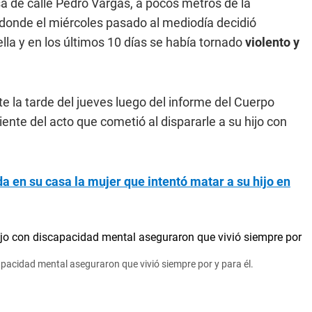
a de calle Pedro Vargas, a pocos metros de la
 donde el miércoles pasado al mediodía decidió
lla y en los últimos 10 días se había tornado
violento y
e la tarde del jueves luego del informe del Cuerpo
nte del acto que cometió al dispararle a su hijo con
a en su casa la mujer que intentó matar a su hijo en
capacidad mental aseguraron que vivió siempre por y para él.