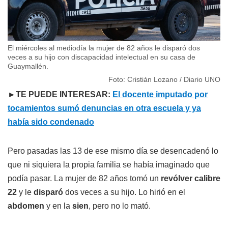
El miércoles al mediodía la mujer de 82 años le disparó dos
veces a su hijo con discapacidad intelectual en su casa de
Guaymallén.
Foto: Cristián Lozano / Diario UNO
►TE PUEDE INTERESAR:
El docente imputado por
tocamientos sumó denuncias en otra escuela y ya
había sido condenado
Pero pasadas las 13 de ese mismo día se desencadenó lo
que ni siquiera la propia familia se había imaginado que
podía pasar. La mujer de 82 años tomó un
revólver calibre
22
y le
disparó
dos veces a su hijo. Lo hirió en el
abdomen
y en la
sien
, pero no lo mató.