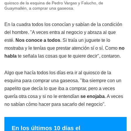
quiosco de la esquina de Pedro Vargas y Falucho, de
Guaymallén, a comprar una gaseosa.
En la cuadra todos los conocían y sabían de la condición
del hombre. "A veces entra al negocio y abraza al que
esté.
Nos conoce a todos
. Si traía un juguete te lo
mostraba y le tenías que prestar atención sí o sí. Como
no
habla
te señala las cosas que te quiere decir", contaron.
Algo que hacía todos los días era ir al quiosco de la
esquina para comprar una gaseosa. "Iba siempre con un
papelito que decía lo que iba a comprar, pero a veces
quería otra cosa y si no le entendían
se enojaba
. A veces
no sabían cómo hacer para sacarlo del negocio".
En los últimos 10 días el