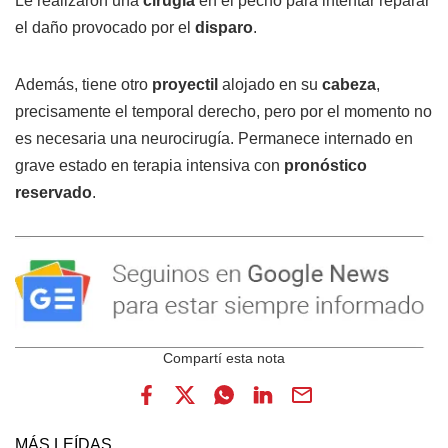
Le realizaron una
cirugía
en el pecho para intentar reparar
el daño provocado por el
disparo
.
Además, tiene otro
proyectil
alojado en su
cabeza
,
precisamente el temporal derecho, pero por el momento no
es necesaria una neurocirugía. Permanece internado en
grave estado en terapia intensiva con
pronóstico
reservado
.
MÁS LEÍDAS