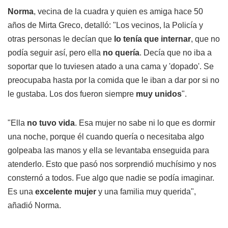
Norma
, vecina de la cuadra y quien es amiga hace 50
años de Mirta Greco, detalló: "Los vecinos, la Policía y
otras personas le decían que
lo tenía que internar
, que no
podía seguir así, pero ella
no quería
. Decía que no iba a
soportar que lo tuviesen atado a una cama y 'dopado'. Se
preocupaba hasta por la comida que le iban a dar por si no
le gustaba. Los dos fueron siempre
muy unidos
".
"Ella
no tuvo vida
. Esa mujer no sabe ni lo que es dormir
una noche, porque él cuando quería o necesitaba algo
golpeaba las manos y ella se levantaba enseguida para
atenderlo. Esto que pasó nos sorprendió muchísimo y nos
consternó a todos. Fue algo que nadie se podía imaginar.
Es una
excelente mujer
y una familia muy querida",
añadió Norma.