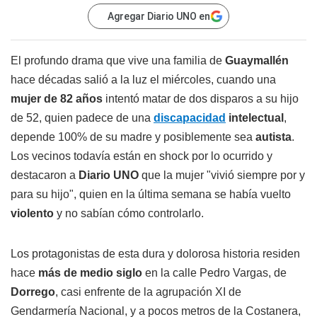
Agregar Diario UNO en
El profundo drama que vive una familia de
Guaymallén
hace décadas salió a la luz el miércoles, cuando una
mujer de 82 años
intentó matar de dos disparos a su hijo
de 52, quien padece de una
discapacidad
intelectual
,
depende 100% de su madre y posiblemente sea
autista
.
Los vecinos todavía están en shock por lo ocurrido y
destacaron a
Diario UNO
que la mujer "vivió siempre por y
para su hijo", quien en la última semana se había vuelto
violento
y no sabían cómo controlarlo.
Los protagonistas de esta dura y dolorosa historia residen
hace
más de medio siglo
en la calle Pedro Vargas, de
Dorrego
, casi enfrente de la agrupación XI de
Gendarmería Nacional, y a pocos metros de la Costanera,