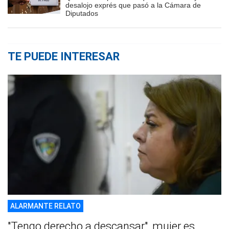
desalojo exprés que pasó a la Cámara de
Diputados
TE PUEDE INTERESAR
ALARMANTE RELATO
"Tengo derecho a descansar", mujer es