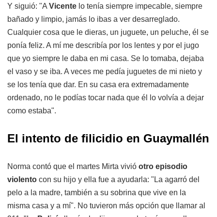
Y siguió: "A
Vicente
lo tenía siempre impecable, siempre
bañado y limpio, jamás lo ibas a ver desarreglado.
Cualquier cosa que le dieras, un juguete, un peluche, él se
ponía feliz. A mí me describía por los lentes y por el jugo
que yo siempre le daba en mi casa. Se lo tomaba, dejaba
el vaso y se iba. A veces me pedía juguetes de mi nieto y
se los tenía que dar. En su casa era extremadamente
ordenado, no le podías tocar nada que él lo volvía a dejar
como estaba".
El intento de filicidio en Guaymallén
Norma contó que el martes Mirta vivió
otro episodio
violento
con su hijo y ella fue a ayudarla: "La agarró del
pelo a la madre, también a su sobrina que vive en la
misma casa y a mí". No tuvieron más opción que llamar al