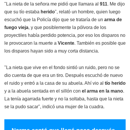
"La nieta de la señora me pidió que llamara al
911
. Me dijo
que su tío estaba
herido
", relató un hombre, quien luego
escuchó que la Policía dijo que se trataría de un
arma de
fuego vieja
, y que posiblemente la pólvora de los
proyectiles había perdido potencia, por eso los disparos no
le provocaron la muerte a
Vicente
. También es posible que
los disparos hayan sido a muy corta distancia.
"La nieta que vive en el fondo sintió un ruido, pero no se
dio cuenta de que era un tiro. Después escuchó de nuevo
el ruido y entró a la casa de su abuela. Ahí vio al
tío herido
y a la abuela sentada en el sillón con
el arma en la mano
.
La tenía agarrada fuerte y no la soltaba, hasta que la nieta
se la pudo sacar", indicó una mujer de la cuadra.