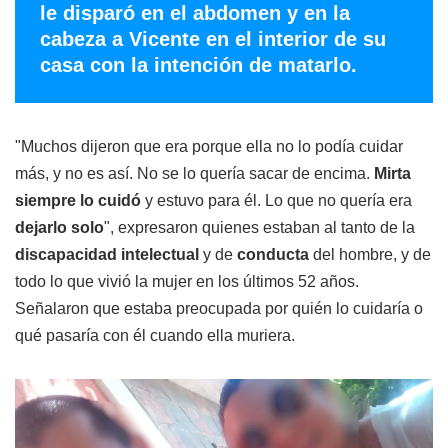
le disparó en el abdomen y en la
cabeza a Vicente en el interior de su
casa con la intención de matarlo.
"Muchos dijeron que era porque ella no lo podía cuidar
más, y no es así. No se lo quería sacar de encima.
Mirta
siempre lo cuidó
y estuvo para él. Lo que no quería era
dejarlo solo
", expresaron quienes estaban al tanto de la
discapacidad intelectual
y de
conducta
del hombre, y de
todo lo que vivió la mujer en los últimos 52 años.
Señalaron que estaba preocupada por quién lo cuidaría o
qué pasaría con él cuando ella muriera.