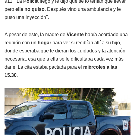
911. "La
Policía
llegó y le dijo que se lo tenían que llevar,
pero
ella no quiso
. Después vino una ambulancia y le
puso una inyección".
A pesar de esto, la madre de
Vicente
había acordado una
reunión con un
hogar
para ver si recibían allí a su hijo,
donde esperaba que le dieran los cuidados y la atención
necesaria, esa que a ella se le dificultaba cada vez más
darle. La cita estaba pactada para el
miércoles a las
15.30
.