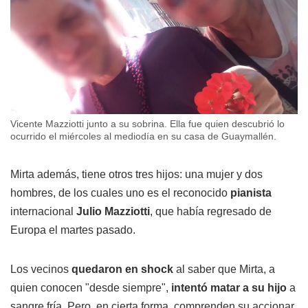
Vicente Mazziotti junto a su sobrina. Ella fue quien descubrió lo
ocurrido el miércoles al mediodía en su casa de Guaymallén.
Mirta además, tiene otros tres hijos: una mujer y dos
hombres, de los cuales uno es el reconocido
pianista
internacional
Julio Mazziotti
, que había regresado de
Europa el martes pasado.
Los vecinos
quedaron en shock
al saber que Mirta, a
quien conocen "desde siempre",
intentó matar a su hijo
a
sangre fría. Pero, en cierta forma, comprenden su accionar