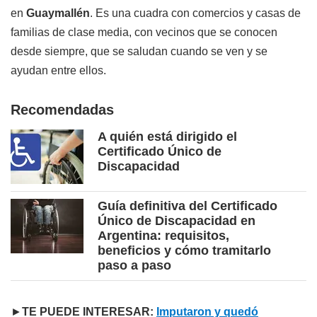
en
Guaymallén
. Es una cuadra con comercios y casas de
familias de clase media, con vecinos que se conocen
desde siempre, que se saludan cuando se ven y se
ayudan entre ellos.
Recomendadas
A quién está dirigido el
Certificado Único de
Discapacidad
Guía definitiva del Certificado
Único de Discapacidad en
Argentina: requisitos,
beneficios y cómo tramitarlo
paso a paso
►
TE PUEDE INTERESAR:
Imputaron y quedó